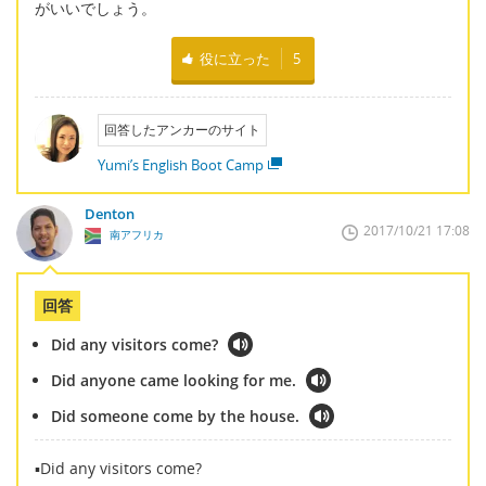
がいいでしょう。
役に立った
5
回答したアンカーのサイト
Yumi’s English Boot Camp
Denton
2017/10/21 17:08
南アフリカ
回答
Did any visitors come?
Did anyone came looking for me.
Did someone come by the house.
▪Did any visitors come?