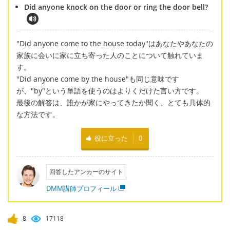
Did anyone knock on the door or ring the door bell?
"Did anyone come to the house today"はあなたやあなたの
家族に会いに家に立ち寄った人のことについて触れていま
す。
"Did anyone come by the house"も同じ意味です
が、"by"という単語を使うのはよりくだけた言い方です。
最後の解答は、誰かが家にやってきたか聞く、とても具体的
な方法です。
役に立った
0
回答したアンカーのサイト
DMM講師プロフィール
8
17118