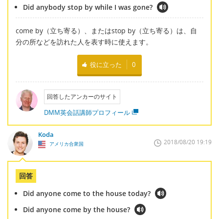
Did anybody stop by while I was gone?
come by（立ち寄る）、またはstop by（立ち寄る）は、自
分の所などを訪れた人を表す時に使えます。
役に立った
0
回答したアンカーのサイト
DMM英会話講師プロフィール
Koda
2018/08/20 19:19
アメリカ合衆国
回答
Did anyone come to the house today?
Did anyone come by the house?