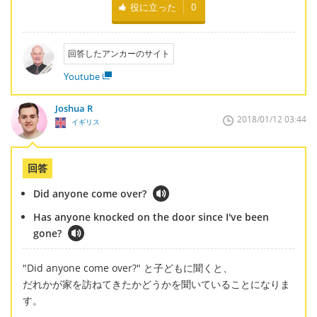
役に立った
0
回答したアンカーのサイト
Youtube
Joshua R
2018/01/12 03:44
イギリス
回答
Did anyone come over?
Has anyone knocked on the door since I've been
gone?
"Did anyone come over?" と子どもに聞くと、
だれかが家を訪ねてきたかどうかを聞いていることになりま
す。