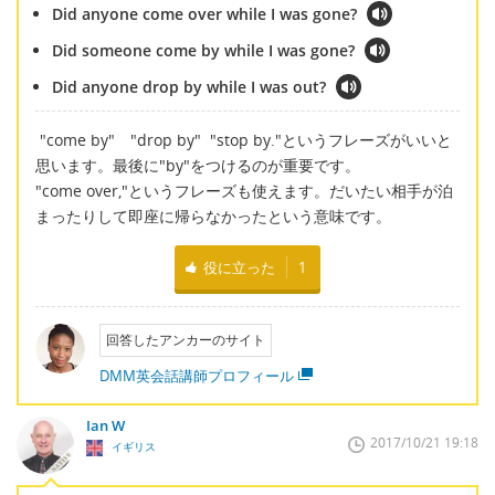
Did anyone come over while I was gone?
Did someone come by while I was gone?
Did anyone drop by while I was out?
"come by" "drop by" "stop by."というフレーズがいいと
思います。最後に"by"をつけるのが重要です。
"come over,"というフレーズも使えます。だいたい相手が泊
まったりして即座に帰らなかったという意味です。
役に立った
1
回答したアンカーのサイト
DMM英会話講師プロフィール
Ian W
2017/10/21 19:18
イギリス