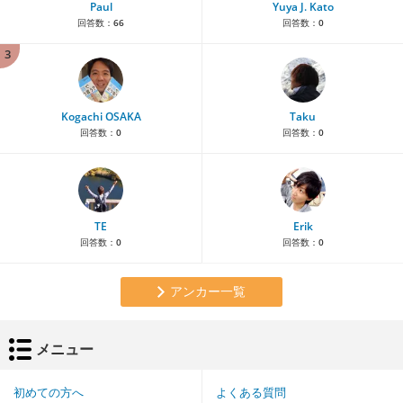
Paul
Yuya J. Kato
回答数：
66
回答数：
0
3
Kogachi OSAKA
Taku
回答数：
0
回答数：
0
TE
Erik
回答数：
0
回答数：
0
アンカー一覧
メニュー
初めての方へ
よくある質問