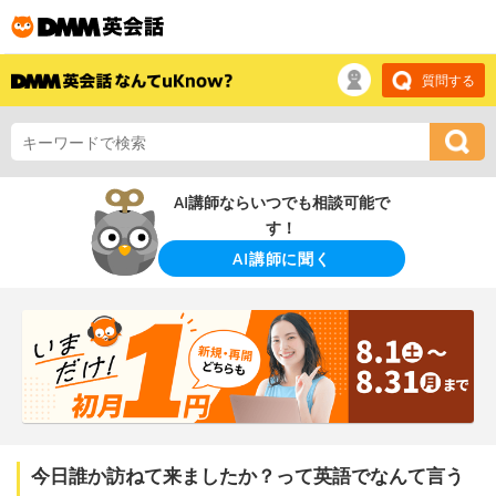
質問する
AI講師ならいつでも相談可能で
す！
AI講師に聞く
今日誰か訪ねて来ましたか？って英語でなんて言う