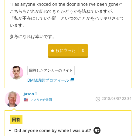
"Has anyone knoced on the door since I've been gone?"
こちらもだれか訪ねてきたかどうかを訪ねていますが、
「私が不在にしていた間」といつのことかをハッキリさせて
います。
参考になれば幸いです。
役に立った
0
回答したアンカーのサイト
DMM講師プロフィール
Jason T
2018/08/07 22:34
アメリカ合衆国
回答
Did anyone come by while I was out?