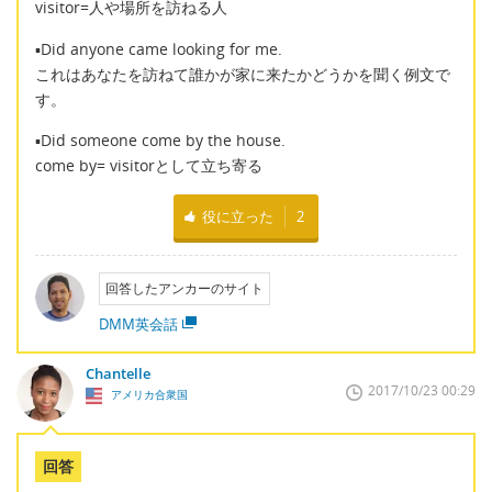
visitor=人や場所を訪ねる人
▪Did anyone came looking for me.
これはあなたを訪ねて誰かが家に来たかどうかを聞く例文で
す。
▪Did someone come by the house.
come by= visitorとして立ち寄る
役に立った
2
回答したアンカーのサイト
DMM英会話
Chantelle
2017/10/23 00:29
アメリカ合衆国
回答