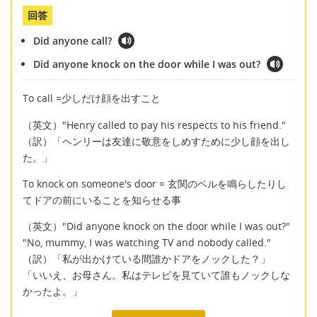
回答
Did anyone call?
Did anyone knock on the door while I was out?
To call =少しだけ顔を出すこと
（英文）"Henry called to pay his respects to his friend."
（訳）「ヘンリーは友達に敬意をしめすために少し顔を出し
た。」
To knock on someone's door = 玄関のベルを鳴らしたりし
てドアの前にいることを知らせる事
（英文）"Did anyone knock on the door while I was out?"
"No, mummy, I was watching TV and nobody called."
（訳）「私が出かけている間誰かドアをノックした？」
「いいえ、お母さん。私はテレビを見ていて誰もノックしな
かったよ。」