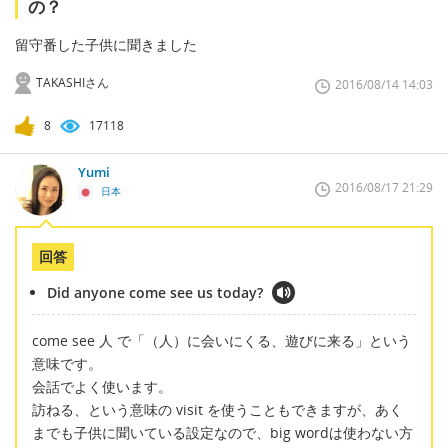
の？
留守番した子供に聞きました
TAKASHIさん
2016/08/14 14:03
8
17118
Yumi
2016/08/17 21:29
日本
回答
Did anyone come see us today?
come see 人 で「（人）に会いにくる、遊びに来る」という
意味です。
会話でよく使います。
訪ねる、という意味の visit を使うこともできますが、あく
までも子供に聞いている設定なので、big wordは使わない方