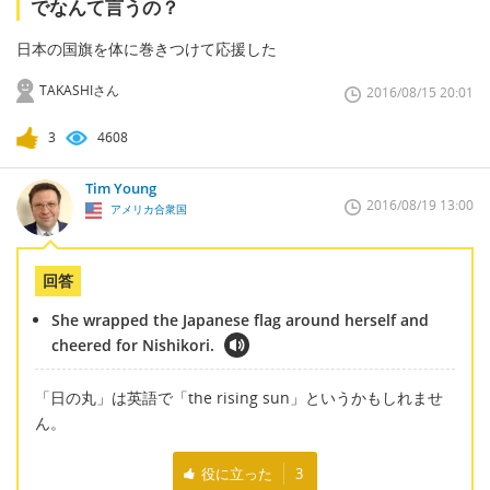
でなんて言うの？
日本の国旗を体に巻きつけて応援した
TAKASHIさん
2016/08/15 20:01
3
4608
Tim Young
2016/08/19 13:00
アメリカ合衆国
回答
She wrapped the Japanese flag around herself and
cheered for Nishikori.
「日の丸」は英語で「the rising sun」というかもしれませ
ん。
役に立った
3