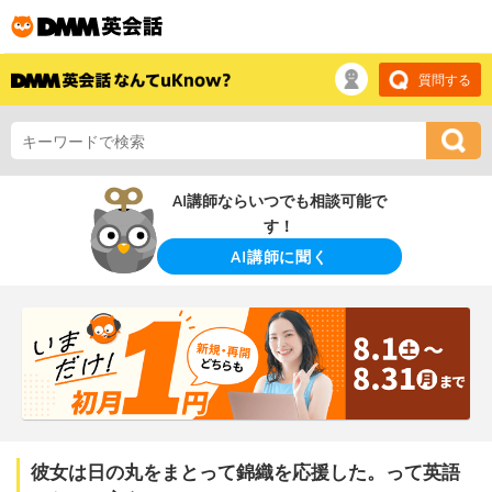
質問する
AI講師ならいつでも相談可能で
す！
AI講師に聞く
彼女は日の丸をまとって錦織を応援した。って英語