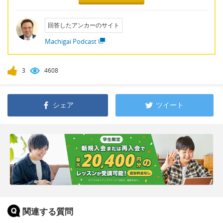
回答したアンカーのサイト
Machigai Podcast
3
4608
シェア
ツイート
関連する質問