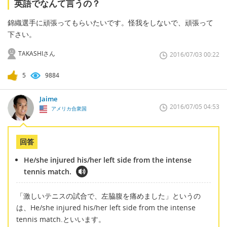
英語でなんて言うの？
錦織選手に頑張ってもらいたいです。怪我をしないで、頑張って
下さい。
TAKASHIさん
2016/07/03 00:22
5
9884
Jaime
2016/07/05 04:53
アメリカ合衆国
回答
He/she injured his/her left side from the intense
tennis match.
「激しいテニスの試合で、左脇腹を痛めました」というの
は、He/she injured his/her left side from the intense
tennis match.といいます。