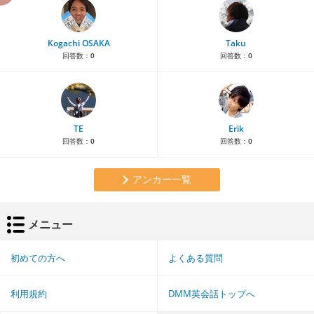
Kogachi OSAKA
Taku
回答数：
0
回答数：
0
TE
Erik
回答数：
0
回答数：
0
アンカー一覧
メニュー
初めての方へ
よくある質問
利用規約
DMM英会話トップへ