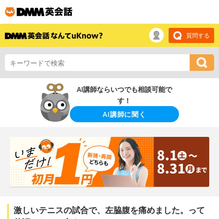
質問する
AI講師ならいつでも相談可能で
す！
AI講師に聞く
激しいテニスの試合で、左脇腹を痛めました。って