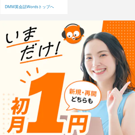
DMM英会話Wordsトップへ