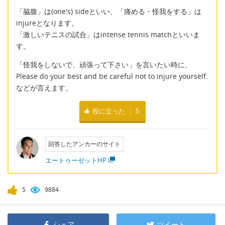
「脇腹」は(one's) sideといい、「痛める・怪我をする」は
injureとなります。
「激しいテニスの試合」はintense tennis matchといいま
す。
「怪我をしないで、頑張って下さい」を言いたい時に、
Please do your best and be careful not to injure yourself.
などが言えます。
役に立った
5
回答したアンカーのサイト
エートゥーゼットHP
5
9884
シェア
ツイート