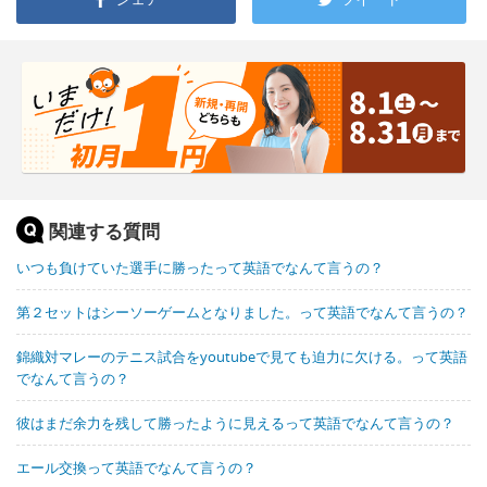
関連する質問
いつも負けていた選手に勝ったって英語でなんて言うの？
第２セットはシーソーゲームとなりました。って英語でなんて言うの？
錦織対マレーのテニス試合をyoutubeで見ても迫力に欠ける。って英語
でなんて言うの？
彼はまだ余力を残して勝ったように見えるって英語でなんて言うの？
エール交換って英語でなんて言うの？