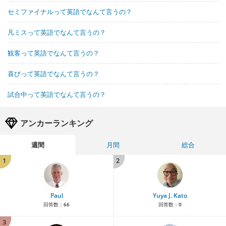
セミファイナルって英語でなんて言うの？
凡ミスって英語でなんて言うの？
観客って英語でなんて言うの？
喜びって英語でなんて言うの？
試合中って英語でなんて言うの？
アンカーランキング
週間
月間
総合
1
2
Paul
Yuya J. Kato
回答数：
66
回答数：
0
3