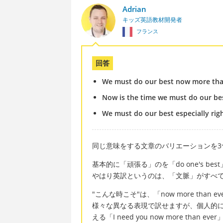
Adrian
キッズ英語教材開発者
フランス
回答
We must do our best now more tha
Now is the time we must do our be
We must do our best especially rig
同じ意味をする文章のバリエーションを3
基本的に「頑張る」のを「do one's b
やはり英訳というのは、「文脈」がすべ
"こんな時こそ"は、「now more than ever」
様々な異なる表現で訳せますが、個人的に一番好
える「I need you now more t