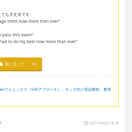
えても大丈夫です。
age them now more than ever"
o pass this exam"
I had to do my best now more than ever"
役に立った
18
zzlesフォニックス（VAKアプローチ）」キッズ向け英語教材、教室
江
2017/04/22 18:29