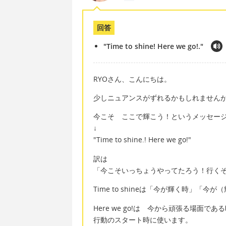
回答
"Time to shine! Here we go!."
RYOさん、こんにちは。
少しニュアンスがずれるかもしれません
今こそ ここで輝こう！というメッセー
↓
"Time to shine.! Here we go!"
訳は
「今こそいっちょうやってたろう！行く
Time to shineは「今が輝く時」「
Here we go!は 今から頑張る場面で
行動のスタート時に使います。