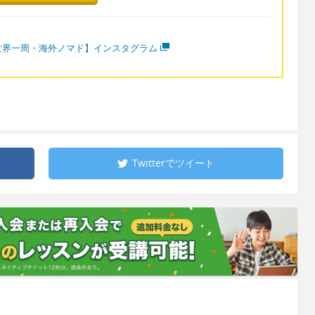
世界一周・海外ノマド】インスタグラム
Twitterで
ツイート