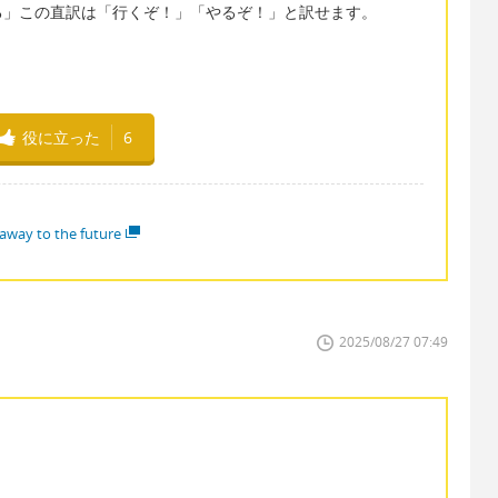
る」この直訳は「行くぞ！」「やるぞ！」と訳せます。
役に立った
6
away to the future
2025/08/27 07:49