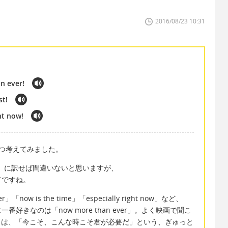
2016/08/23 10:31
n ever!
st!
ht now!
つ考えてみました。
est」に訳せば間違いないと思いますが、
てですね。
「now is the time」「especially right now」など、
きなのは「now more than ever」。よく映画で聞こ
han ever」は、「今こそ、こんな時こそ君が必要だ」という、ぎゅっと