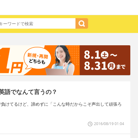
英語でなんて言うの？
で負けてるけど、諦めずに「こんな時だからこそ声出して頑張ろ
。
2016/08/19 01:04