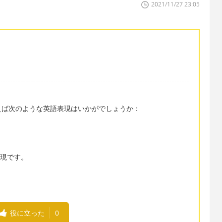
2021/11/27 23:05
えば次のような英語表現はいかがでしょうか：
表現です。
役に立った
0