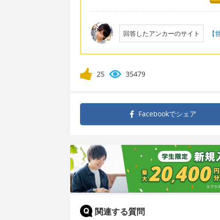
回答したアンカーのサイト
【
25
35479
Facebookで
シェア
関連する質問