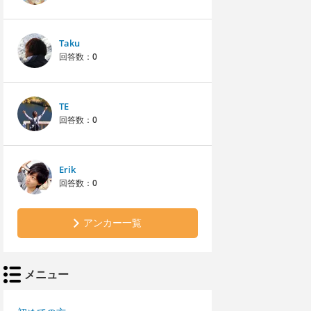
Taku
回答数：
0
TE
回答数：
0
Erik
回答数：
0
アンカー一覧
メニュー