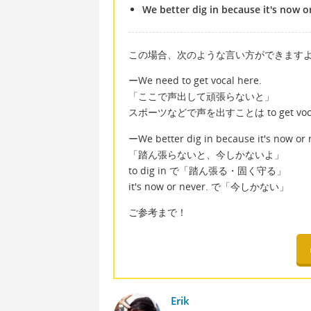
We better dig in because it's now o
この場合、次のような言い方ができます
ーWe need to get vocal here.
「ここで声出して頑張らないと」
スポーツなどで声を出すことは to get vo
ーWe better dig in because it's now or 
「踏ん張らないと、今しかないよ」
to dig in で「踏ん張る・固く守る」
it's now or never. で「今しかない」
ご参考まで！
Erik