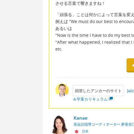
させる言葉で響きますね！
「頑張る」ことは何かによって言葉を変
例えば "We must do our best to encour
あるいは
"Now is the time I have to do my best t
"After what happened, I realized that 
etc.
回答したアンカーのサイト
Ja
＆学童カリキュラム
Kanae
英会話指導コーディネーター 夢香奈
日本