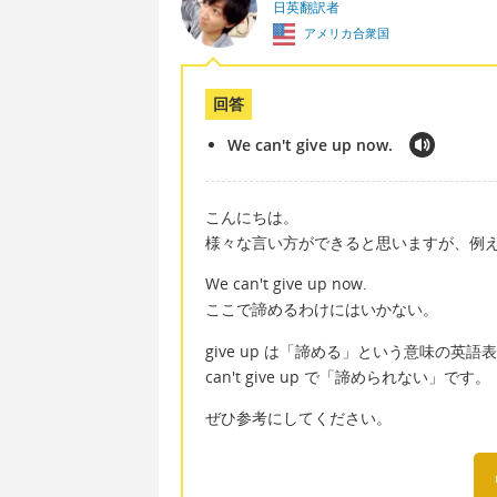
日英翻訳者
アメリカ合衆国
回答
We can't give up now.
こんにちは。
様々な言い方ができると思いますが、例
We can't give up now.
ここで諦めるわけにはいかない。
give up は「諦める」という意味の英語
can't give up で「諦められない」です。
ぜひ参考にしてください。