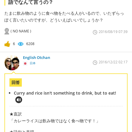
語でなんて言うの？
たまに飲み物のように食べ物をたべる人がいるので、いたずらっ
ぽく言いたいのですが、どういえばいいでしょうか？
( NO NAME )
2016/08/19 07:39
6
6208
English Otchan
2016/12/22 02:17
日本
回答
Curry and rice isn't something to drink, but to eat!
★直訳
「カレーライスは飲み物ではなく食べ物です！」
★語句と表現