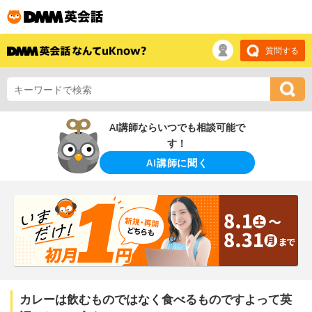
質問する
AI講師ならいつでも相談可能で
す！
AI講師に聞く
カレーは飲むものではなく食べるものですよって英