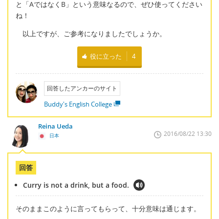
と「AではなくB」という意味なるので、ぜひ使ってください
ね！
以上ですが、ご参考になりましたでしょうか。
役に立った
4
回答したアンカーのサイト
Buddy's English College
Reina Ueda
2016/08/22 13:30
日本
回答
Curry is not a drink, but a food.
そのままこのように言ってもらって、十分意味は通じます。