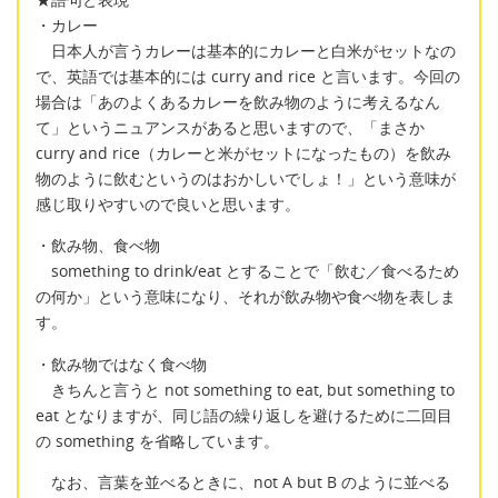
・カレー
日本人が言うカレーは基本的にカレーと白米がセットなの
で、英語では基本的には curry and rice と言います。今回の
場合は「あのよくあるカレーを飲み物のように考えるなん
て」というニュアンスがあると思いますので、「まさか
curry and rice（カレーと米がセットになったもの）を飲み
物のように飲むというのはおかしいでしょ！」という意味が
感じ取りやすいので良いと思います。
・飲み物、食べ物
something to drink/eat とすることで「飲む／食べるため
の何か」という意味になり、それが飲み物や食べ物を表しま
す。
・飲み物ではなく食べ物
きちんと言うと not something to eat, but something to
eat となりますが、同じ語の繰り返しを避けるために二回目
の something を省略しています。
なお、言葉を並べるときに、not A but B のように並べる