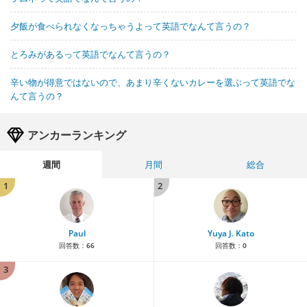
夕飯が食べられなくなっちゃうよって英語でなんて言うの？
とろみがあるって英語でなんて言うの？
辛い物が得意ではないので、あまり辛くないカレーを選ぶって英語でな
んて言うの？
アンカーランキング
週間
月間
総合
1
2
Paul
Yuya J. Kato
回答数：
66
回答数：
0
3