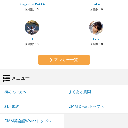
Kogachi OSAKA
Taku
回答数：
0
回答数：
0
TE
Erik
回答数：
0
回答数：
0
アンカー一覧
メニュー
初めての方へ
よくある質問
利用規約
DMM英会話トップへ
DMM英会話Wordsトップへ