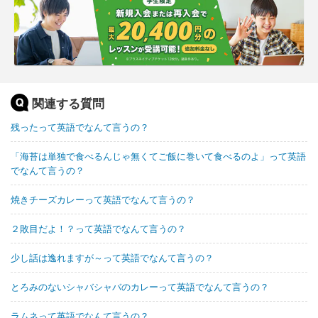
関連する質問
残ったって英語でなんて言うの？
「海苔は単独で食べるんじゃ無くてご飯に巻いて食べるのよ」って英語
でなんて言うの？
焼きチーズカレーって英語でなんて言うの？
２敗目だよ！？って英語でなんて言うの？
少し話は逸れますが～って英語でなんて言うの？
とろみのないシャバシャバのカレーって英語でなんて言うの？
ラムネって英語でなんて言うの？