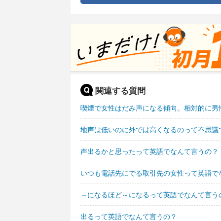
関連する質問
喫煙で女性はだみ声になる傾向。相対的に男
地声は低いのに外では高くなるのって不思議
声出るかと思ったって英語でなんて言うの？
いつも電話先にでる取引先の女性って英語で
～になるほど～になるって英語でなんて言う
出るって英語でなんて言うの？