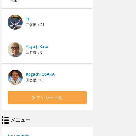
TE
回答数：
31
Yuya J. Kato
回答数：
0
Kogachi OSAKA
回答数：
0
アンカー一覧
メニュー