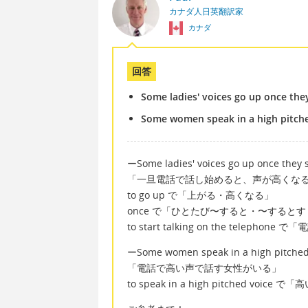
カナダ人日英翻訳家
カナダ
回答
Some ladies' voices go up once they
Some women speak in a high pitche
ーSome ladies' voices go up once they s
「一旦電話で話し始めると、声が高くな
to go up で「上がる・高くなる」
once で「ひとたび〜すると・〜するとす
to start talking on the telepho
ーSome women speak in a high pitched 
「電話で高い声で話す女性がいる」
to speak in a high pitched voice