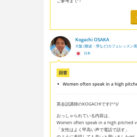
ご参考まで！
Kogachi OSAKA
大阪 (難波・堺など)カフェレッスン
日本
回答
Women often speak in a high pitch
英会話講師のKOGACHIです(^^)/
おっしゃられている内容は、
Women often speak in a high pitched v
「女性はよく甲高い声で電話で話す」
のように表現しても良いと思いましたm(__