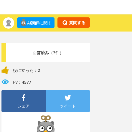
質問する
AI講師に聞く
回答済み
（3件）
役に立った：
2
PV：
4577
シェア
ツイート