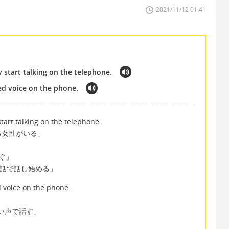
2021/11/12 01:41
 start talking on the telephone.
d voice on the phone.
tart talking on the telephone.
る女性がいる」
ぐ」
ne で「電話で話し始める」
voice on the phone.
 で「高い声で話す」