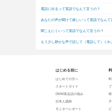
電話に出るって英語でなんて言うの？
あなたの声が聞けて嬉しいって英語でなんて
聞こえにくいって英語でなんて言うの？
もう少し静かな声で話して（電話して）くれ
はじめる前に
はじめての方へ
料
スタートガイド
プ
DMM英会話の強み
韓
日本人講師
子
モニターレポート
ビ