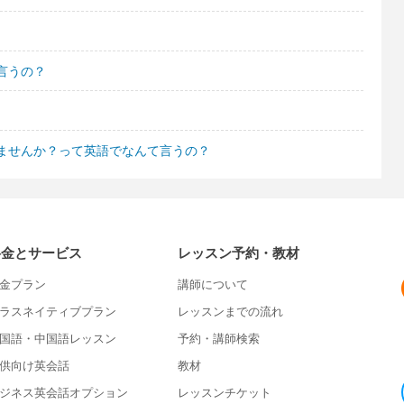
言うの？
ませんか？って英語でなんて言うの？
料金とサービス
レッスン予約・教材
金プラン
講師について
ラスネイティブプラン
レッスンまでの流れ
国語・中国語レッスン
予約・講師検索
供向け英会話
教材
ジネス英会話オプション
レッスンチケット