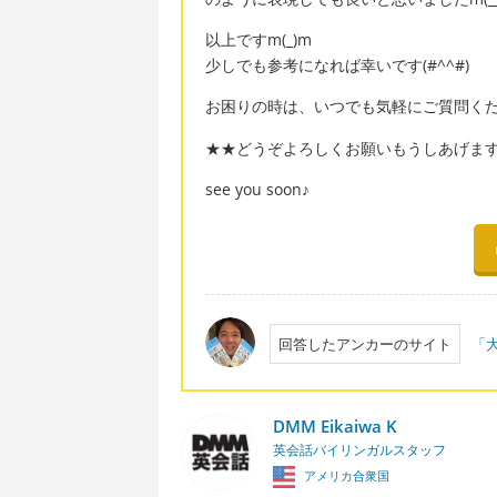
以上ですm(_)m
少しでも参考になれば幸いです(#^^#)
お困りの時は、いつでも気軽にご質問ください
★★どうぞよろしくお願いもうしあげま
see you soon♪
回答したアンカーのサイト
「大
DMM Eikaiwa K
英会話バイリンガルスタッフ
アメリカ合衆国