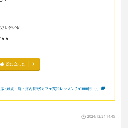
(^0^)/
す★★
役に立った
0
阪 (難波・堺・河内長野)カフェ英語レッスン(1h1666円～)」
2024/12/24 14:45