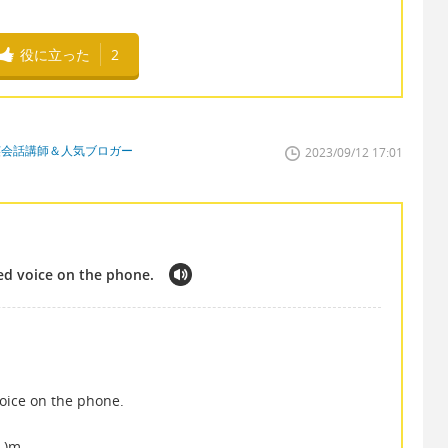
役に立った
2
英会話講師＆人気ブロガー
2023/09/12 17:01
ed voice on the phone.
oice on the phone.
)m