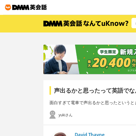
声出るかと思ったって英語でな
面白すぎて電車で声出るかと思ったというと
yukiさん
David Thayne