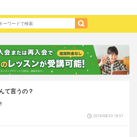
んて言うの？
き
2016/08/23 18:57