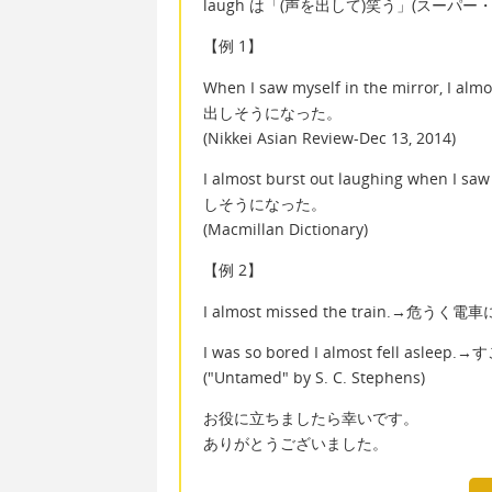
laugh は「(声を出して)笑う」(スー
【例 1】
When I saw myself in the mirror,
出しそうになった。
(Nikkei Asian Review-Dec 13, 2014)
I almost burst out laughing whe
しそうになった。
(Macmillan Dictionary)
【例 2】
I almost missed the train.→
I was so bored I almost fell a
("Untamed" by S. C. Stephens)
お役に立ちましたら幸いです。
ありがとうございました。