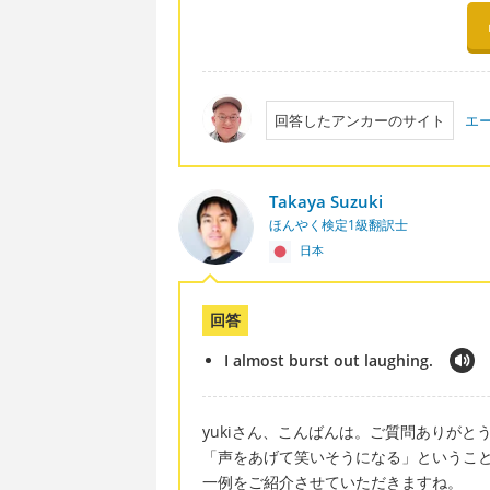
回答したアンカーのサイト
エ
Takaya Suzuki
ほんやく検定1級翻訳士
日本
回答
I almost burst out laughing.
yukiさん、こんばんは。ご質問ありがと
「声をあげて笑いそうになる」というこ
一例をご紹介させていただきますね。