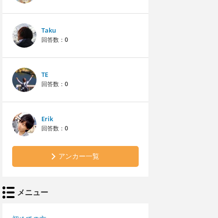
Taku
回答数：
0
TE
回答数：
0
Erik
回答数：
0
アンカー一覧
メニュー