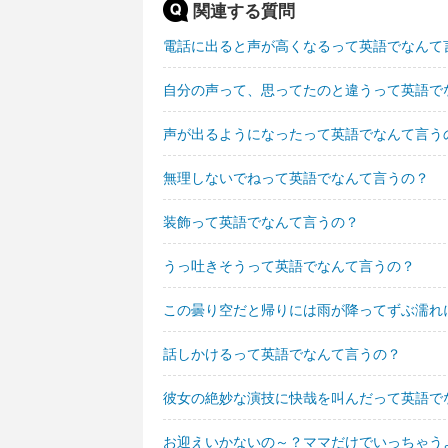
関連する質問
電話に出ると声が高くなるって英語でなんて
自分の声って、思ってたのと違うって英語で
声が出るようになったって英語でなんて言う
無理しないでねって英語でなんて言うの？
装飾って英語でなんて言うの？
うっ吐きそうって英語でなんて言うの？
この曇り空だと帰りには雨が降ってずぶ濡れ
話しかけるって英語でなんて言うの？
彼女の絶妙な演技に快哉を叫んだって英語で
お迎えいかないの～？ママだけでいっちゃう