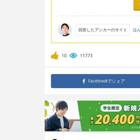
回答したアンカーのサイト
ほ
10
11773
Facebookで
シェア