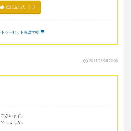
役に立った
8
ートゥーゼット英語学校
2016/08/26 22:08
うございます。
とでしょうか。