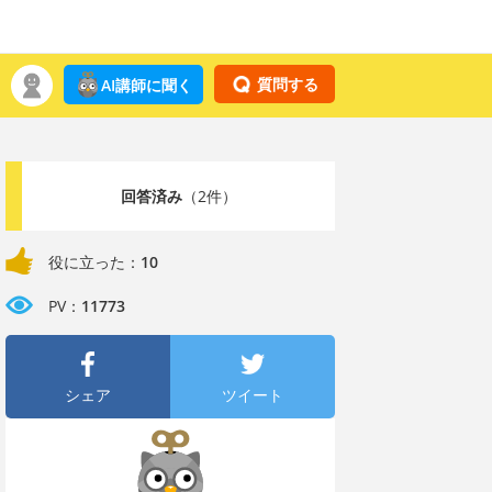
質問する
AI講師に聞く
回答済み
（2件）
役に立った：
10
PV：
11773
シェア
ツイート