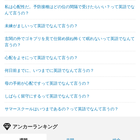
私は心配性だ。予防接種はどの位の間隔で受けたらいい？って英語でな
んて言うの？
未練がましいって英語でなんて言うの？
玄関の外でゴキブリを見て仕留め損ね怖くて眠れないって英語でなんて
言うの？
心配をよそにって英語でなんて言うの？
何日前までに、いつまでに英語でなんて言うの？
母の手術が心配ですって英語でなんて言うの？
しばらく留守にするって英語でなんて言うの？
サマースクールはいつまであるの？って英語でなんて言うの？
アンカーランキング
週間
月間
総合