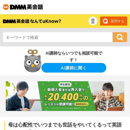
質問する
AI講師ならいつでも相談可能で
す！
AI講師に聞く
母は心配性でいつまでも世話をやいてくるって英語