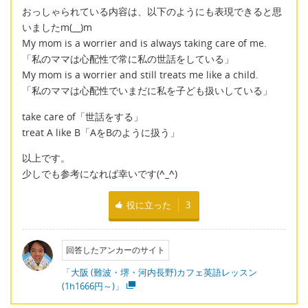
おっしゃられている内容は、以下のようにも表現できると思
いましたm(__)m
My mom is a worrier and is always taking care of me.
「私のママは心配性で常に私の世話をしている」
My mom is a worrier and still treats me like a child.
「私のママは心配性でいまだに私を子ども扱いしている」
take care of「世話をする」
treat A like B「AをBのように扱う」
以上です。
少しでも参考になれば幸いです(
^_^
)
役に立った
3
回答したアンカーのサイト
「大阪 (難波・堺・河内長野)カフェ英語レッスン
(1h1666円～)」