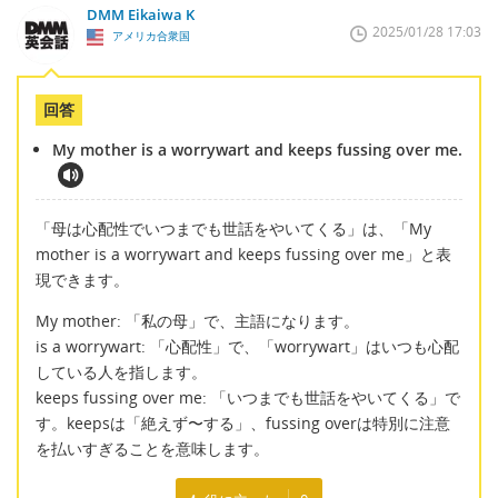
DMM Eikaiwa K
2025/01/28 17:03
アメリカ合衆国
回答
My mother is a worrywart and keeps fussing over me.
「母は心配性でいつまでも世話をやいてくる」は、「My
mother is a worrywart and keeps fussing over me」と表
現できます。
My mother: 「私の母」で、主語になります。
is a worrywart: 「心配性」で、「worrywart」はいつも心配
している人を指します。
keeps fussing over me: 「いつまでも世話をやいてくる」で
す。keepsは「絶えず〜する」、fussing overは特別に注意
を払いすぎることを意味します。