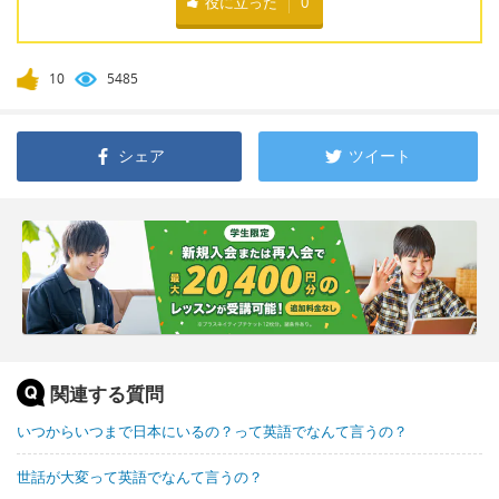
役に立った
0
10
5485
シェア
ツイート
関連する質問
いつからいつまで日本にいるの？って英語でなんて言うの？
世話が大変って英語でなんて言うの？