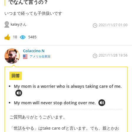
でなんて言うの？
いつまで経っても子供扱いです
kateyさん
2021/11/27 01:00
10
5485
Colaccino N
2021/11/28 19:56
アメリカ合衆国
回答
My mom is a worrier who is always taking care of me.
My mom will never stop doting over me.
ご質問ありがとうございます。
「世話をやる」はtake care ofと言います。でも、親とかお