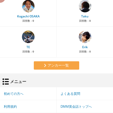
Kogachi OSAKA
Taku
回答数：
0
回答数：
0
TE
Erik
回答数：
0
回答数：
0
アンカー一覧
メニュー
初めての方へ
よくある質問
利用規約
DMM英会話トップへ