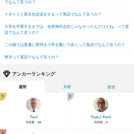
でなんて言うの？
イギリスと異文化交流をするって英語でなんて言うの？
大学を卒業するまでは、全然海外志向じゃなかったんだけどね。って英
語でなんて言うの？
この国では普通に男同士で手を繋いで歩くって英語でなんて言うの？
東洋って英語でなんて言うの？
アンカーランキング
週間
月間
総合
1
2
Paul
Yuya J. Kato
回答数：
66
回答数：
0
3