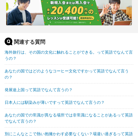
関連する質問
海外旅行は、その国の文化に触れることができる。って英語でなんて言
うの？
あなたの国ではどのようなコーヒー文化ですかって英語でなんて言う
の？
発展途上国って英語でなんて言うの？
日本人には馴染みが薄いですって英語でなんて言うの？
あなたの国での常識が異なる場所では非常識になることがあるって英語
でなんて言うの？
別にこんなとこで熱い抱擁かわす必要なくない？場違い過ぎるって英語