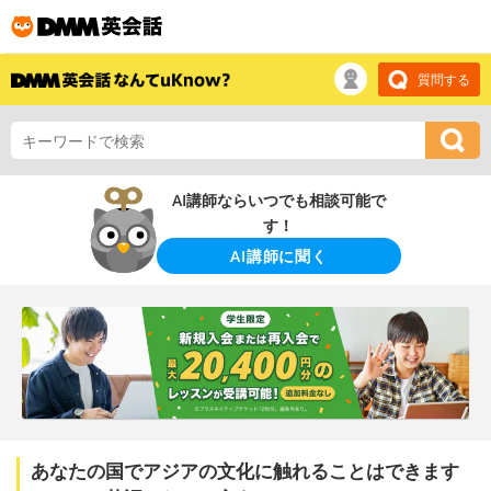
質問する
AI講師ならいつでも相談可能で
す！
AI講師に聞く
あなたの国でアジアの文化に触れることはできます