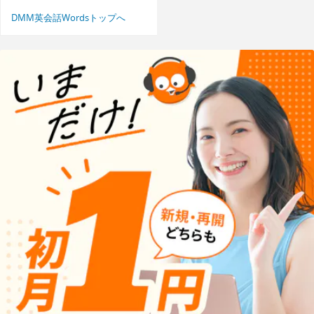
DMM英会話Wordsトップへ