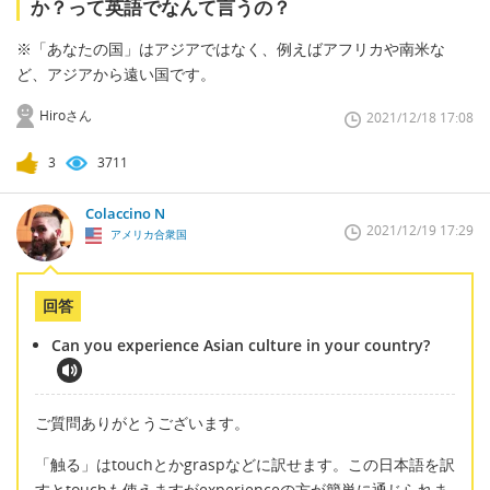
か？って英語でなんて言うの？
※「あなたの国」はアジアではなく、例えばアフリカや南米な
ど、アジアから遠い国です。
Hiroさん
2021/12/18 17:08
3
3711
Colaccino N
2021/12/19 17:29
アメリカ合衆国
回答
Can you experience Asian culture in your country?
ご質問ありがとうございます。
「触る」はtouchとかgraspなどに訳せます。この日本語を訳
すとtouchも使えますがexperienceの方が簡単に通じられま