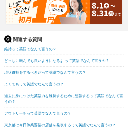
関連する質問
維持って英語でなんて言うの？
どっちに転んでも良いようになるよ って英語でなんて言うの？
現状維持をするべきだって英語でなんて言うの？
よくてもって英語でなんて言うの？
過去に身につけた英語力を維持するために勉強するって英語でなんて言
うの？
アウトリーチって英語でなんて言うの？
東京都は今日休業要請の店舗を発表するって英語でなんて言うの？