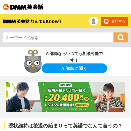
質問する
AI講師ならいつでも相談可能で
す！
AI講師に聞く
現状維持は後退の始まりって英語でなんて言うの？