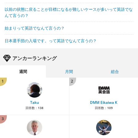
以前の状態に戻ることが目標になるが難しいケースが多いって英語でな
んて言うの？
始まりって英語でなんて言うの？
日本選手団の入場です。って英語でなんて言うの？
アンカーランキング
週間
月間
総合
1
2
Taku
DMM Eikaiwa K
回答数：
138
回答数：
109
3