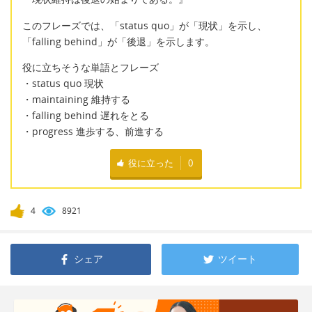
このフレーズでは、「status quo」が「現状」を示し、
「falling behind」が「後退」を示します。
役に立ちそうな単語とフレーズ
・status quo 現状
・maintaining 維持する
・falling behind 遅れをとる
・progress 進歩する、前進する
役に立った
0
4
8921
シェア
ツイート