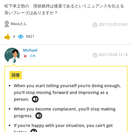
松下幸之助の 現状維持は後退であるというニュアンスを伝える
良いフレーズはありますか？
Masaさん
2021/12/25 23:43
4
8921
Michael
2021/12/28 12:19
日本
回答
When you start telling yourself you're doing enough,
you'll stop moving forward and improving as a
person.
When you become complacent, you'll stop making
progress.
If you're happy with your situation, you can't get