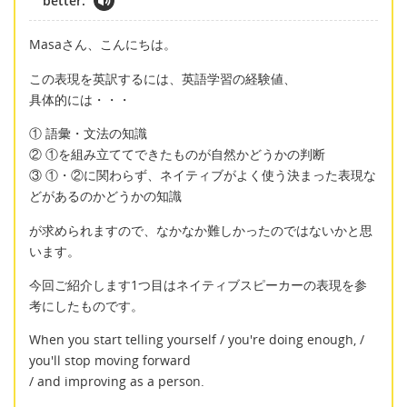
better.
Masaさん、こんにちは。
この表現を英訳するには、英語学習の経験値、
具体的には・・・
① 語彙・文法の知識
② ①を組み立ててできたものが自然かどうかの判断
③ ①・②に関わらず、ネイティブがよく使う決まった表現な
どがあるのかどうかの知識
が求められますので、なかなか難しかったのではないかと思
います。
今回ご紹介します1つ目はネイティブスピーカーの表現を参
考にしたものです。
When you start telling yourself / you're doing enough, /
you'll stop moving forward
/ and improving as a person.