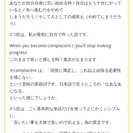
あなたが自分自身に言い始める時 / 自分はもう十分にやって
いると / 先へ進むのをやめて
しまうだろう / そして人としての成長も（やめてしまうだろ
う）
2つ目は、私が最初に自分で作った訳です。
When you become complacent /, you'll stop making
progress.
このままで良いと感じる時 / 進歩が止まります
※complacent は、「現状に満足し、これ以上頑張る必要性
を感じない」
という意味の形容詞です。日本語で言うところの「なあなあ
になる」
といった感じでしょうか。
3つ目は、ごく基本的な単語だけを使ってとにかくシンプル
に、
「言いたい事を大体で良いので伝える」為の英文です。