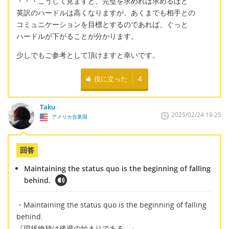
・・・こうして見ますと、完璧を求めれば求めるほど
英訳のハードルは高くなりますが、あくまでも相手との
コミュニケーションを目標とするのであれば、ぐっと
ハードルが下がることが分かります。
少しでもご参考として頂けますと幸いです。
役に立った
4
Taku
2025/02/24 19:25
アメリカ合衆国
回答
Maintaining the status quo is the beginning of falling
behind.
・Maintaining the status quo is the beginning of falling
behind.
『現状維持は後退の始まりである。』