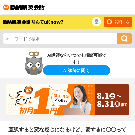
質問する
AI講師ならいつでも相談可能で
す！
AI講師に聞く
直訳すると変な感じになるけど、要するに〇〇って