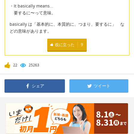
・It basically means...
要するに〜って意味。
basically は「基本的に、本質的に、つまり、要するに」 な
どの意味があります。
役に立った
9
22
25263
シェア
ツイート