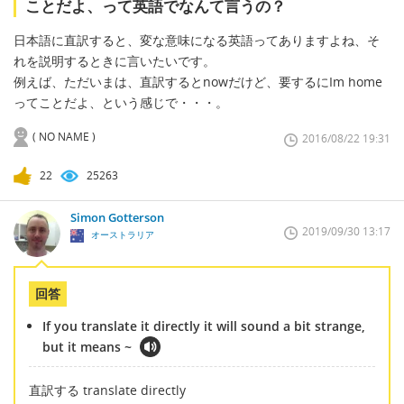
ことだよ、って英語でなんて言うの？
日本語に直訳すると、変な意味になる英語ってありますよね、そ
れを説明するときに言いたいです。
例えば、ただいまは、直訳するとnowだけど、要するにIm home
ってことだよ、という感じで・・・。
( NO NAME )
2016/08/22 19:31
22
25263
Simon Gotterson
2019/09/30 13:17
オーストラリア
回答
If you translate it directly it will sound a bit strange,
but it means ~
直訳する translate directly