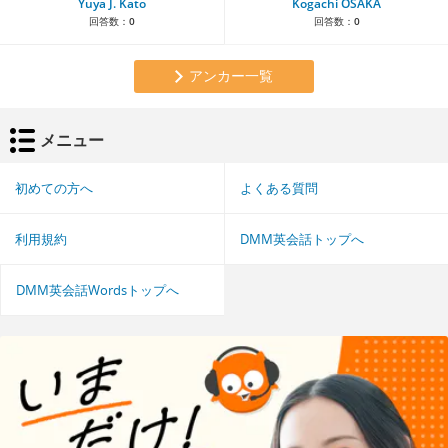
Yuya J. Kato
Kogachi OSAKA
回答数：
0
回答数：
0
アンカー一覧
メニュー
初めての方へ
よくある質問
利用規約
DMM英会話トップへ
DMM英会話Wordsトップへ