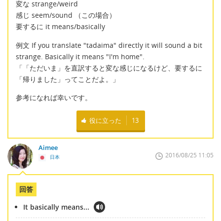
変な strange/weird
感じ seem/sound （この場合）
要するに it means/basically
例文 If you translate "tadaima" directly it will sound a bit
strange. Basically it means "I'm home".
「「ただいま」を直訳すると変な感じになるけど、要するに
「帰りました」ってことだよ。」
参考になれば幸いです。
役に立った
13
Aimee
2016/08/25 11:05
日本
回答
It basically means...