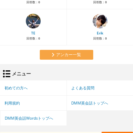
回答数：
0
回答数：
0
TE
Erik
回答数：
0
回答数：
0
アンカー一覧
メニュー
初めての方へ
よくある質問
利用規約
DMM英会話トップへ
DMM英会話Wordsトップへ