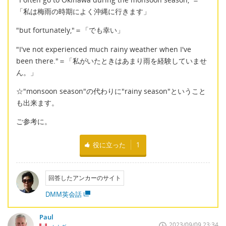
「私は梅雨の時期によく沖縄に行きます」
"but fortunately,"＝「でも幸い」
"I've not experienced much rainy weather when I've
been there."＝「私がいたときはあまり雨を経験していませ
ん。」
☆"monsoon season"の代わりに"rainy season"ということ
も出来ます。
ご参考に。
役に立った
1
回答したアンカーのサイト
DMM英会話
Paul
2023/09/09 23:34