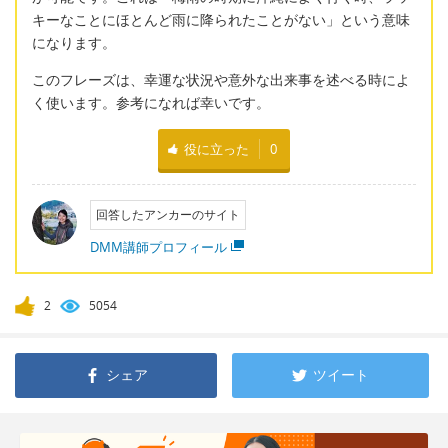
キーなことにほとんど雨に降られたことがない」という意味
になります。
このフレーズは、幸運な状況や意外な出来事を述べる時によ
く使います。参考になれば幸いです。
役に立った
0
回答したアンカーのサイト
DMM講師プロフィール
2
5054
シェア
ツイート