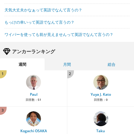
天気大丈夫かなぁって英語でなんて言うの？
もっけの幸いって英語でなんて言うの？
ワイパーを使っても前が見えませんって英語でなんて言うの？
アンカーランキング
週間
月間
総合
1
2
Paul
Yuya J. Kato
回答数：
51
回答数：
0
3
Kogachi OSAKA
Taku