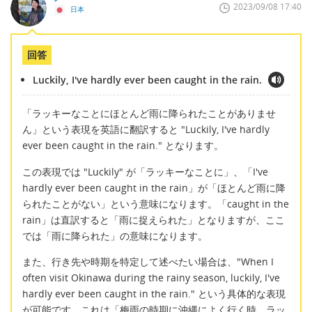
2023/09/08 17:40
日本
回答
Luckily, I've hardly ever been caught in the rain.
「ラッキーなことにほとんど雨に降られたことがありませ
ん」という表現を英語に翻訳すると "Luckily, I've hardly
ever been caught in the rain." となります。
この表現では "Luckily" が「ラッキーなことに」、「I've
hardly ever been caught in the rain」が「ほとんど雨に降
られたことがない」という意味になります。「caught in the
rain」は直訳すると「雨に捉えられた」となりますが、ここ
では「雨に降られた」の意味になります。
また、行き先や時期を特定して述べたい場合は、"When I
often visit Okinawa during the rainy season, luckily, I've
hardly ever been caught in the rain." という具体的な表現
が可能です。これは「梅雨の時期に沖縄によく行く時、ラッ