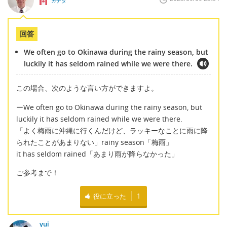
カナダ
回答
We often go to Okinawa during the rainy season, but
luckily it has seldom rained while we were there.
この場合、次のような言い方ができますよ。
ーWe often go to Okinawa during the rainy season, but
luckily it has seldom rained while we were there.
「よく梅雨に沖縄に行くんだけど、ラッキーなことに雨に降
られたことがあまりない」rainy season「梅雨」
it has seldom rained「あまり雨が降らなかった」
ご参考まで！
役に立った
1
yui