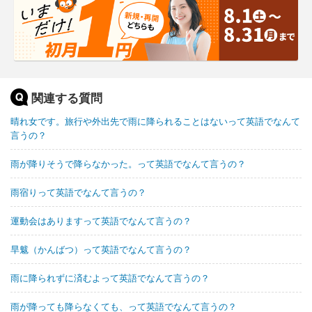
関連する質問
晴れ女です。旅行や外出先で雨に降られることはないって英語でなんて
言うの？
雨が降りそうで降らなかった。って英語でなんて言うの？
雨宿りって英語でなんて言うの？
運動会はありますって英語でなんて言うの？
旱魃（かんばつ）って英語でなんて言うの？
雨に降られずに済むよって英語でなんて言うの？
雨が降っても降らなくても、って英語でなんて言うの？