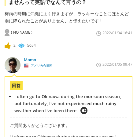
ませんって英語でなんて言うの？
梅雨の時期に沖縄によく行きますが、ラッキーなことにほとんど
雨に降られたことがありません、と伝えたいです！
( NO NAME )
2022/01/04 16:41
2
5054
Momo
2022/01/05 09:47
アメリカ合衆国
回答
I often go to Okinawa during the monsoon season,
but fortunately, I've not experienced much rainy
weather when I've been there.
ご質問ありがとうございます。
"I often go to Okinawa during the monsoon season,"＝