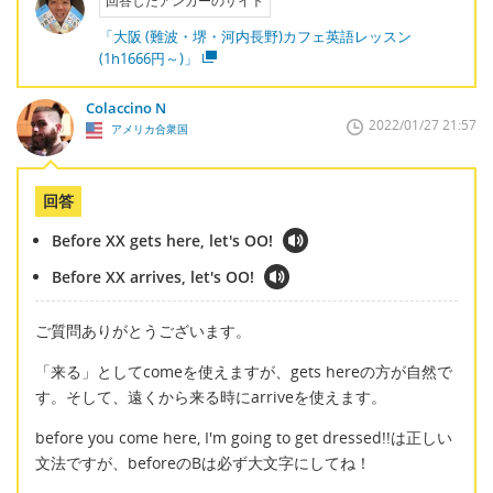
回答したアンカーのサイト
「大阪 (難波・堺・河内長野)カフェ英語レッスン
(1h1666円～)」
Colaccino N
2022/01/27 21:57
アメリカ合衆国
回答
Before XX gets here, let's OO!
Before XX arrives, let's OO!
ご質問ありがとうございます。
「来る」としてcomeを使えますが、gets hereの方が自然で
す。そして、遠くから来る時にarriveを使えます。
before you come here, I'm going to get dressed!!は正しい
文法ですが、beforeのBは必ず大文字にしてね！