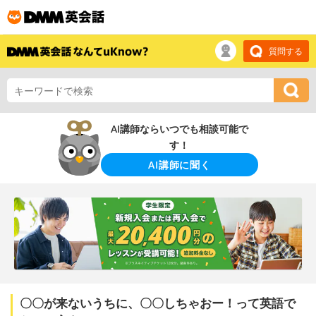
質問する
AI講師ならいつでも相談可能で
す！
AI講師に聞く
〇〇が来ないうちに、〇〇しちゃおー！って英語で