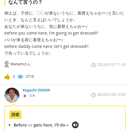
なんて言うの？
例えば、子供に、〇〇が来ないうちに、着替えちゃおー♪と言いた
いとき、なんと言えばいいでしょうか。
あなたが来ないうちに、先に着替えちゃおー♪
before you come here, I'm going to get dressed!!
パパが来る前に着替えちゃおー♪
before daddy come here, let's get dressed!!
で合っているでしょうか。
Manamiさん
2022/01/27 11:53
3
2719
Kogachi OSAKA
2022/01/29 14:50
日本
回答
Before ○○ gets here, I'll do～