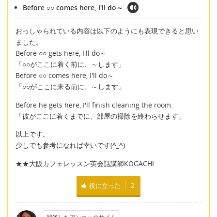
Before ○○ comes here, I'll do～
おっしゃられている内容は以下のようにも表現できると思い
ました。
Before ○○ gets here, I'll do～
「○○がここに着く前に、～します」
Before ○○ comes here, I'll do～
「○○がここに来る前に、～します」
Before he gets here, I'll finish cleaning the room.
「彼がここに着くまでに、部屋の掃除を終わらせます」
以上です。
少しでも参考になれば幸いです(
^_^
)
★★大阪カフェレッスン英会話講師KOGACHI
役に立った
2