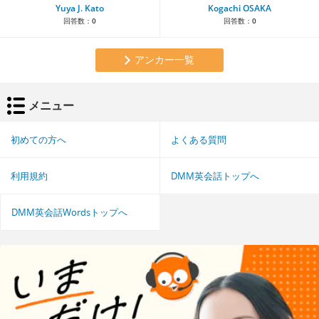
Yuya J. Kato
Kogachi OSAKA
回答数：
0
回答数：
0
アンカー一覧
メニュー
初めての方へ
よくある質問
利用規約
DMM英会話トップへ
DMM英会話Wordsトップへ