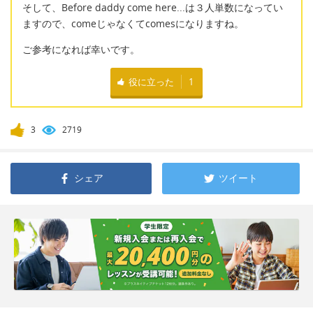
そして、Before daddy come here...は３人単数になってい
ますので、comeじゃなくてcomesになりますね。
ご参考になれば幸いです。
役に立った
1
3
2719
シェア
ツイート