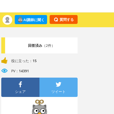
質問する
AI講師に聞く
回答済み
（2件）
役に立った：
15
PV：
14391
シェア
ツイート