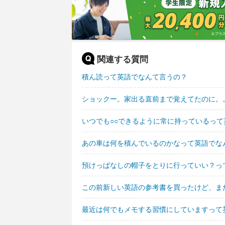
関連する質問
積ん読って英語でなんて言うの？
ショックー。家出る直前まで覚えてたのに。
いつでも○○できるように常に持っているっ
あの車は何を積んでいるのかなって英語でな
預けっぱなしの帽子をとりに行っていい？っ
この前新しい英語の参考書を買ったけど、ま
最近は何でもメモする習慣にしていますって