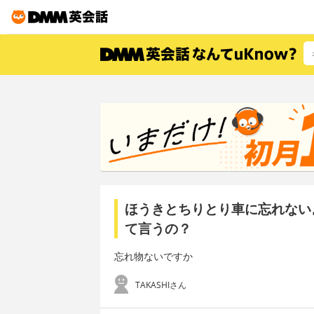
ほうきとちりとり車に忘れない
て言うの？
忘れ物ないですか
TAKASHIさん