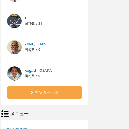
TE
回答数：
31
Yuya J. Kato
回答数：
0
Kogachi OSAKA
回答数：
0
アンカー一覧
メニュー