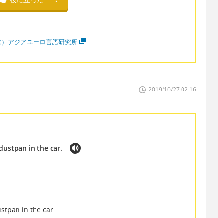
株）アジアユーロ言語研究所
2019/10/27 02:16
dustpan in the car.
stpan in the car.