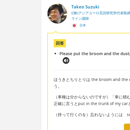
Takeo Suzuki
((株)アジアユーロ言語研究所代表取
ライン講師
日本
回答
Please put the broom and the dustp
ほうきとちりとりは the broom and 
う。
（車種は分からないのですが）「車に積む」はput 
正確に言うとput in the trunk of m
（持って行くのを）忘れないようには so that I 