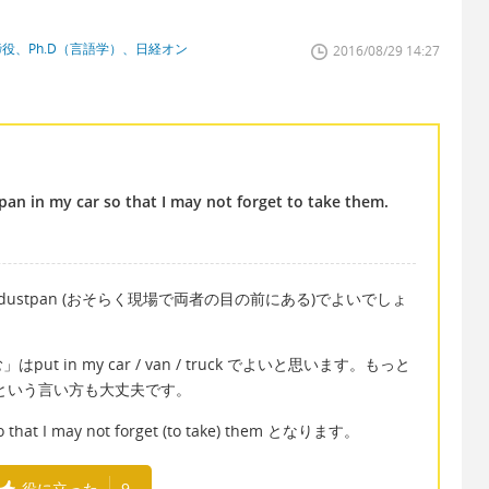
締役、Ph.D（言語学）、日経オン
2016/08/29 14:27
an in my car so that I may not forget to take them.
the dustpan (おそらく現場で両者の目の前にある)でよいでしょ
in my car / van / truck でよいと思います。もっと
y carという言い方も大丈夫です。
may not forget (to take) them となります。
役に立った
9