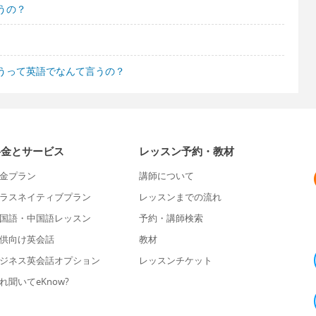
うの？
うって英語でなんて言うの？
料金とサービス
レッスン予約・教材
金プラン
講師について
ラスネイティブプラン
レッスンまでの流れ
国語・中国語レッスン
予約・講師検索
供向け英会話
教材
ジネス英会話オプション
レッスンチケット
れ聞いてeKnow?