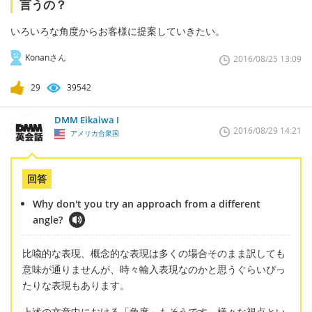
言うの？
いろいろな角度からお客様に提案していきたい。
Konanさん
2016/08/25 13:09
29
39542
DMM Eikaiwa I
2016/08/29 14:21
アメリカ合衆国
回答
Why don't you try an approach from a different
angle?
比喩的な表現、概念的な表現は多くの場合そのまま訳しても
意味が通りませんが、時々輸入表現なのかと思うぐらいぴっ
たりな表現もあります。
上述の文章中における「角度」もそうです。様々な視点とい