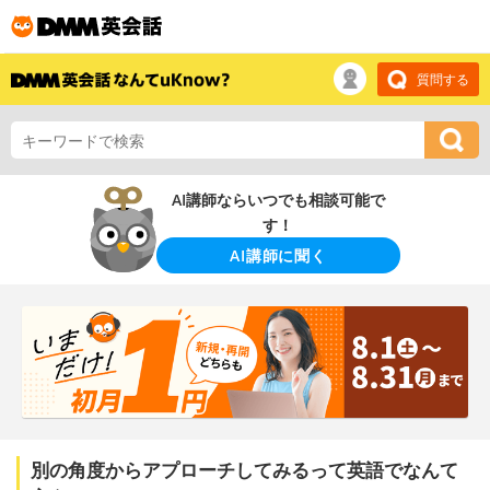
質問する
AI講師ならいつでも相談可能で
す！
AI講師に聞く
別の角度からアプローチしてみるって英語でなんて