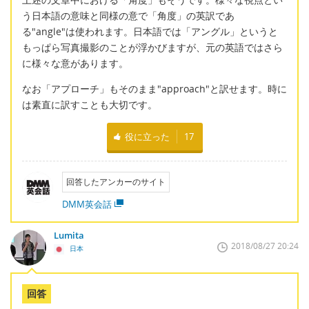
う日本語の意味と同様の意で「角度」の英訳であ
る"angle"は使われます。日本語では「アングル」というと
もっぱら写真撮影のことが浮かびますが、元の英語ではさら
に様々な意があります。
なお「アプローチ」もそのまま"approach"と訳せます。時に
は素直に訳すことも大切です。
役に立った
17
回答したアンカーのサイト
DMM英会話
Lumita
2018/08/27 20:24
日本
回答