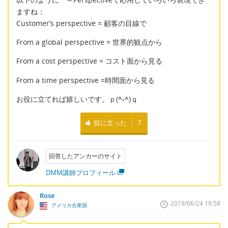
ますね：
Customer’s perspective = 顧客の目線で
From a global perspective = 世界的観点から
From a cost perspective = コスト面から見る
From a time perspective =時間面から見る
お役に立てれば嬉しいです。ｐ(
^-^
)ｑ
役に立った
7
回答したアンカーのサイト
DMM講師プロフィール
Rose
2019/06/24 19:58
アメリカ合衆国