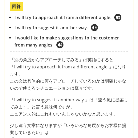
回答
I will try to approach it from a different angle.
I will try to suggest it another way.
I would like to make suggestions to the customer
from many angles.
「別の角度からアプローチしてみる」は英語にすると
「I will try to approach it from a different angle.」になり
ます。
この文は具体的に何をアプローチしているのかは明確じゃな
いので使えるシチュエーションは様々です。
「I will try to suggest it another way.」は「違う風に提案し
てみます」と言う意味何ですが、
ニュアンス的にこれもいいんじゃないかなと思います。
少し違う文章になりますが「いろいろな角度からお客様に提
案していきたい」は