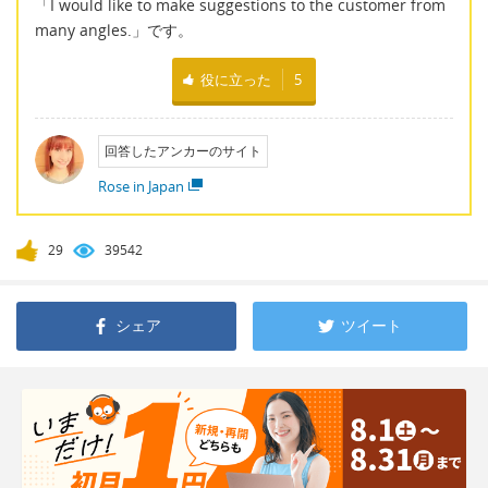
「I would like to make suggestions to the customer from
many angles.」です。
役に立った
5
回答したアンカーのサイト
Rose in Japan
29
39542
シェア
ツイート