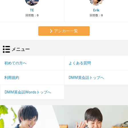
TE
Erik
回答数：
0
回答数：
0
アンカー一覧
メニュー
初めての方へ
よくある質問
利用規約
DMM英会話トップへ
DMM英会話Wordsトップへ