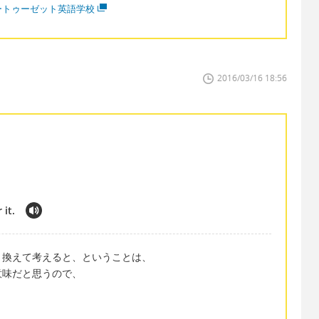
ートゥーゼット英語学校
2016/03/16 18:56
 it.
き換えて考えると、ということは、
意味だと思うので、