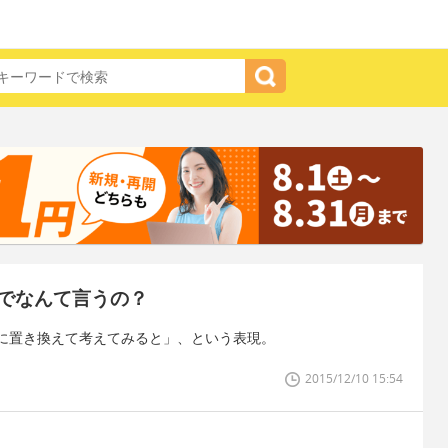
でなんて言うの？
に置き換えて考えてみると」、という表現。
2015/12/10 15:54