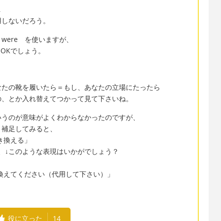
.
用しないだろう。
were を使いますが、
OKでしょう。
なたの靴を履いたら＝もし、あなたの立場にたったら
の、とか入れ替えてつかって見て下さいね。
いうのが意味がよくわからなかったのですが、
と補足してみると、
き換える」
、↓このような表現はいかがでしょう？
換えてください（代用して下さい）」
役に立った
14