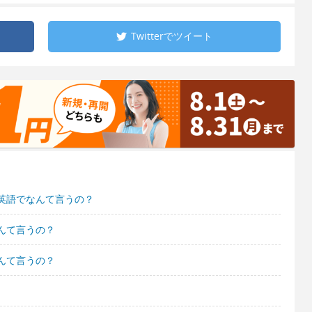
Twitterで
ツイート
英語でなんて言うの？
んて言うの？
んて言うの？