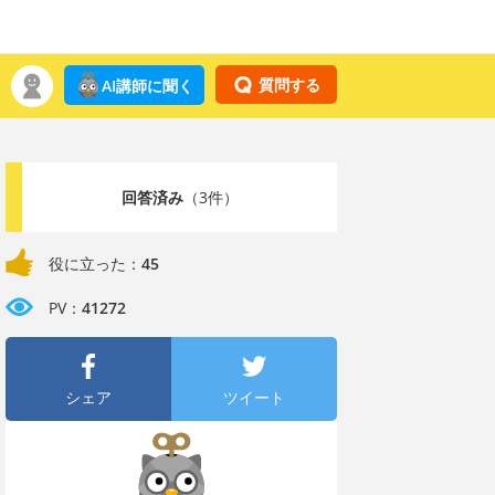
質問する
AI講師に聞く
回答済み
（3件）
役に立った：
45
PV：
41272
シェア
ツイート