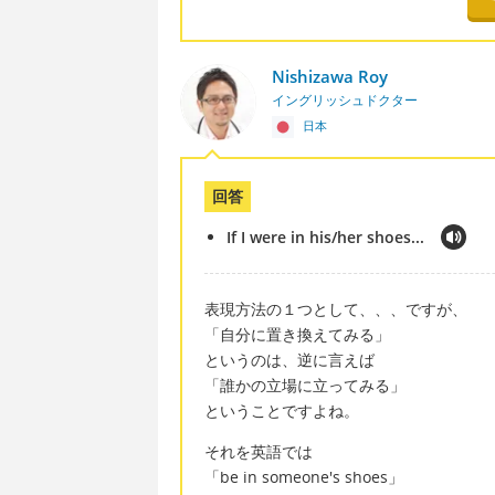
Nishizawa Roy
イングリッシュドクター
日本
回答
If I were in his/her shoes...
表現方法の１つとして、、、ですが、
「自分に置き換えてみる」
というのは、逆に言えば
「誰かの立場に立ってみる」
ということですよね。
それを英語では
「be in someone's shoes」