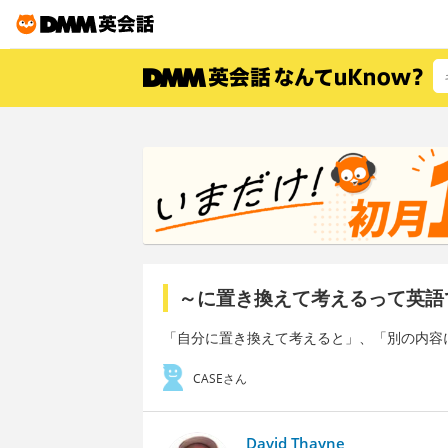
～に置き換えて考えるって英語
「自分に置き換えて考えると」、「別の内容
CASEさん
David Thayne