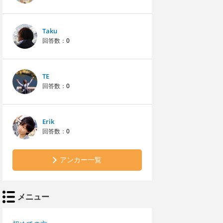
Taku
回答数：
0
TE
回答数：
0
Erik
回答数：
0
アンカー一覧
メニュー