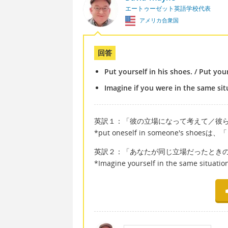
エートゥーゼット英語学校代表
アメリカ合衆国
回答
Put yourself in his shoes. / Put your
Imagine if you were in the same sit
英訳１：「彼の立場になって考えて／彼
*put oneself in someone's
英訳２：「あなたが同じ立場だったとき
*Imagine yourself in the same si