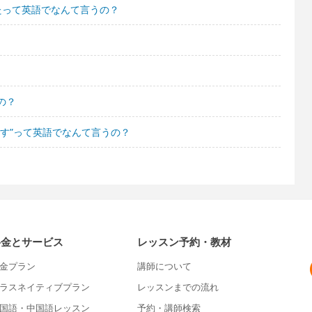
れたって英語でなんて言うの？
の？
す”って英語でなんて言うの？
料金とサービス
レッスン予約・教材
金プラン
講師について
ラスネイティブプラン
レッスンまでの流れ
国語・中国語レッスン
予約・講師検索