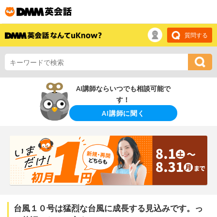
質問する
AI講師ならいつでも相談可能で
す！
AI講師に聞く
台風１０号は猛烈な台風に成長する見込みです。っ