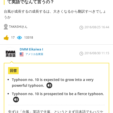
て英語でなんて言うの？
台風が成長するの成長するは、大きくなるから翻訳すべきでしょ
うか
TAKASHIさん
2016/08/25 16:44
17
13318
DMM Eikaiwa I
2016/08/30 11:15
アメリカ合衆国
回答
Typhoon no. 10 is expected to grow into a very
powerful typhoon.
Typhoon no. 10 is prospected to be a fierce typhoon.
先ずは「台風」英語で大嵐、というとまず日本語でもハリケ