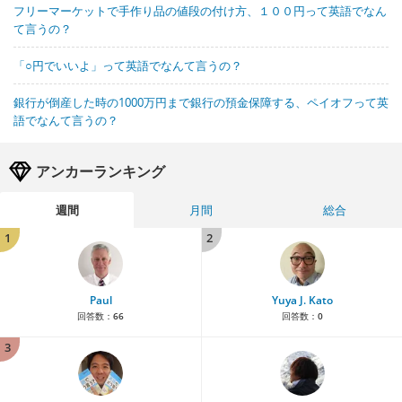
フリーマーケットで手作り品の値段の付け方、１００円って英語でなん
て言うの？
「○円でいいよ」って英語でなんて言うの？
銀行が倒産した時の1000万円まで銀行の預金保障する、ペイオフって英
語でなんて言うの？
アンカーランキング
週間
月間
総合
1
2
Paul
Yuya J. Kato
回答数：
66
回答数：
0
3