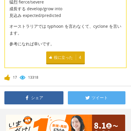
猛烈 fierce/severe
成長する develop/grow into
見込み expected/predicted
オーストラリアでは typhoon を言わなくて、cyclone を言い
ます。
参考になれば幸いです。
役に立った
4
17
13318
シェア
ツイート