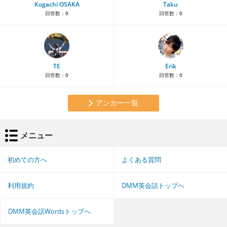
Kogachi OSAKA
Taku
回答数：
0
回答数：
0
TE
Erik
回答数：
0
回答数：
0
アンカー一覧
メニュー
初めての方へ
よくある質問
利用規約
DMM英会話トップへ
DMM英会話Wordsトップへ