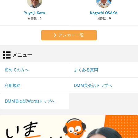
Yuya J. Kato
Kogachi OSAKA
回答数：
0
回答数：
0
アンカー一覧
メニュー
初めての方へ
よくある質問
利用規約
DMM英会話トップへ
DMM英会話Wordsトップへ