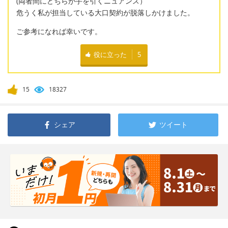
(両者間にどちらが手を引くニュアンス）
危うく私が担当している大口契約が脱落しかけました。
ご参考になれば幸いです。
役に立った
5
15
18327
シェア
ツイート