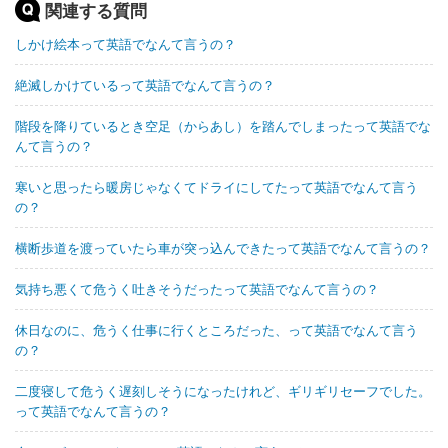
関連する質問
しかけ絵本って英語でなんて言うの？
絶滅しかけているって英語でなんて言うの？
階段を降りているとき空足（からあし）を踏んでしまったって英語でな
んて言うの？
寒いと思ったら暖房じゃなくてドライにしてたって英語でなんて言う
の？
横断歩道を渡っていたら車が突っ込んできたって英語でなんて言うの？
気持ち悪くて危うく吐きそうだったって英語でなんて言うの？
休日なのに、危うく仕事に行くところだった、って英語でなんて言う
の？
二度寝して危うく遅刻しそうになったけれど、ギリギリセーフでした。
って英語でなんて言うの？