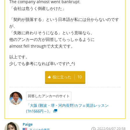
The company almost went bankrupt.
「会社は危うく倒産しかけた」
「契約が脱落する」という日本語が私には分からないのです
が、
「失敗に終わりそうになる」という意味なら、
他のアンカーの方が回答してらっしゃるように
almost fell throughで大丈夫です。
以上です。
少しでも参考になれば幸いです(
^_^
)
役に立った
10
回答したアンカーのサイト
「大阪 (難波・堺・河内長野)カフェ英語レッスン
(1h1666円～)」
Paige
2022/04/07 20:58
アメリカ合衆国