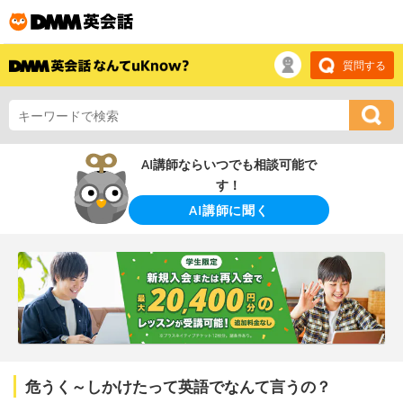
質問する
AI講師ならいつでも相談可能で
す！
AI講師に聞く
危うく～しかけたって英語でなんて言うの？