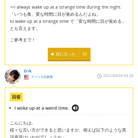
ーI always wake up at a strange time during the night.
「いつも夜、変な時間に目が覚めるんだよね」
to wake up at a strange time で「変な時間に目が覚める」
とも言えます。
ご参考まで！
役に立った
10
Erik
2022/04/26 04:28
アメリカ合衆国
回答
I woke up at a weird time.
こんにちは。
様々な言い方ができると思いますが、例えば以下のような英
語表現はいかがでしょうか：