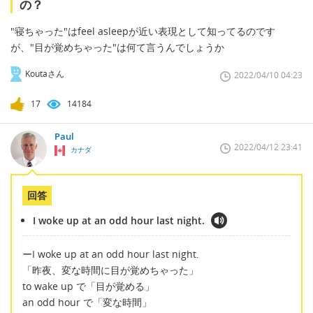
の？
"寝ちゃった"はfeel asleepが近い表現として知ってるのです
が、"目が覚めちゃった"は何て言うんでしょうか
Koutaさん
2022/04/10 04:23
17
14184
Paul
2022/04/12 23:41
カナダ
回答
I woke up at an odd hour last night.
ーI woke up at an odd hour last night.
「昨夜、変な時間に目が覚めちゃった」
to wake up で「目が覚める」
an odd hour で「変な時間」