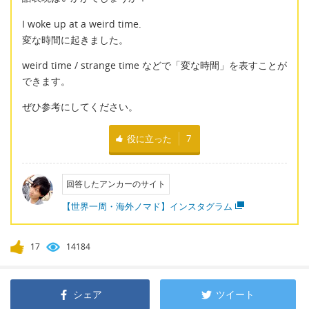
I woke up at a weird time.
変な時間に起きました。
weird time / strange time などで「変な時間」を表すことが
できます。
ぜひ参考にしてください。
役に立った
7
回答したアンカーのサイト
【世界一周・海外ノマド】インスタグラム
17
14184
シェア
ツイート