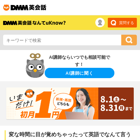
質問する
AI講師ならいつでも相談可能で
す！
AI講師に聞く
変な時間に目が覚めちゃったって英語でなんて言う