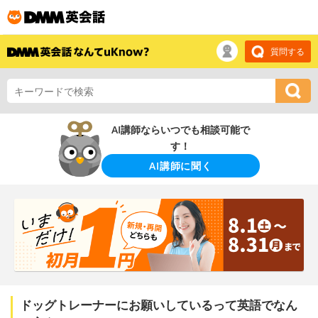
質問する
AI講師ならいつでも相談可能で
す！
AI講師に聞く
ドッグトレーナーにお願いしているって英語でなん