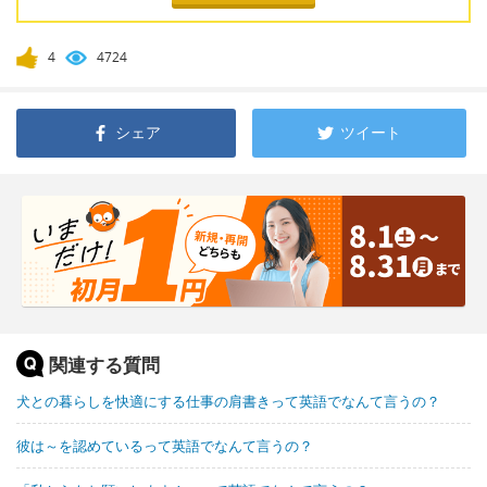
4
4724
シェア
ツイート
関連する質問
犬との暮らしを快適にする仕事の肩書きって英語でなんて言うの？
彼は～を認めているって英語でなんて言うの？