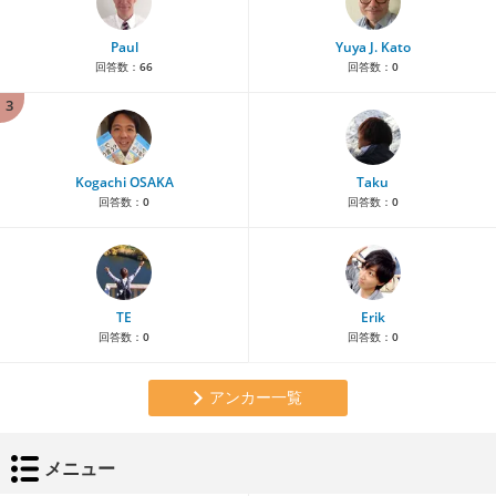
Paul
Yuya J. Kato
回答数：
66
回答数：
0
3
Kogachi OSAKA
Taku
回答数：
0
回答数：
0
TE
Erik
回答数：
0
回答数：
0
アンカー一覧
メニュー