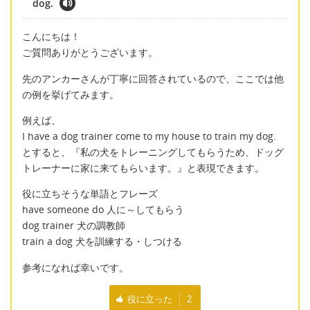
dog.
こんにちは！
ご質問ありがとうございます。
先のアンカーさんが丁寧に回答されているので、ここでは他
の例を挙げてみます。
例えば、
I have a dog trainer come to my house to train my dog.
とすると、『私の犬をトレーニングしてもらうため、ドッグ
トレーナーに家に来てもらいます。』と表現できます。
役に立ちそうな単語とフレーズ
have someone do 人に～してもらう
dog trainer 犬の調教師
train a dog 犬を訓練する・しつける
参考になれば幸いです。
役に立った
2