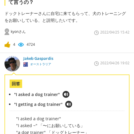
て言うの？
ドックトレーナーさんに自宅に来てもらって、犬のトレーニング
をお願いしている、と説明したいです。
kyonさん
2022/04/25 15:42
4
4724
Jakeb Gaspardis
2022/04/26 19:02
オーストラリア
回答
"I asked a dog trainer"
"I getting a dog trainer"
"I asked a dog trainer"
"I asked ~" 「〜にお願いしている」
"a dog trainer" 「ドッグトレーナー」