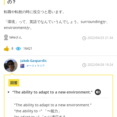
の？
転職や転校の時に役立つと思います。
「環境」って、英語でなんていうんでしょう。surroundingか、
environmentか。
takaさん
2022/04/25 21:34
8
16421
Jakeb Gaspardis
2022/04/26 19:24
オーストラリア
回答
"The ability to adapt to a new environment."
"The ability to adapt to a new environment."
"the ability to ~" 「〜能力」
"to adapt to ~" 「〜に適応する」