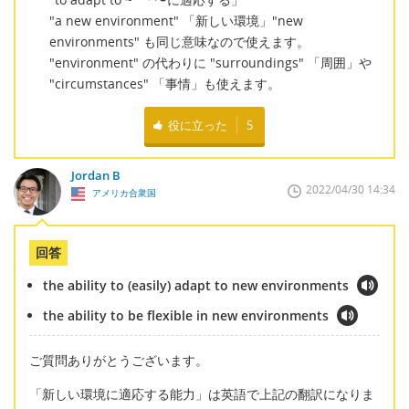
"a new environment" 「新しい環境」"new
environments" も同じ意味なので使えます。
"environment" の代わりに "surroundings" 「周囲」や
"circumstances" 「事情」も使えます。
役に立った
5
Jordan B
2022/04/30 14:34
アメリカ合衆国
回答
the ability to (easily) adapt to new environments
the ability to be flexible in new environments
ご質問ありがとうございます。
「新しい環境に適応する能力」は英語で上記の翻訳になりま