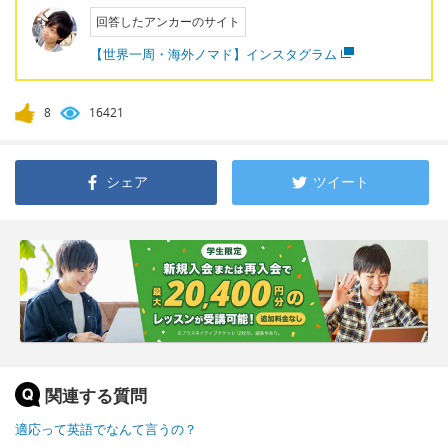
回答したアンカーのサイト
【世界一周・海外ノマド】インスタグラム
8
16421
シェア
ツイート
関連する質問
適応って英語でなんて言うの？