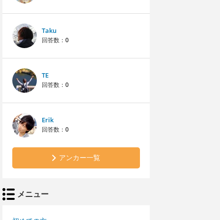
Taku
回答数：
0
TE
回答数：
0
Erik
回答数：
0
アンカー一覧
メニュー