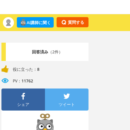
質問する
AI講師に聞く
回答済み
（2件）
役に立った：
8
PV：
11762
シェア
ツイート