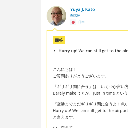
Yuya J. Kato
翻訳家
日本
回答
Hurry up! We can still get to the air
こんにちは！
ご質問ありがとうございます。
『ギリギリ間に合う』は、いくつか言い
Barely make it とか、Just in ti
『空港までまだギリギリ間に合うよ！急
Hurry up! We can still get to the airport
と言えます。
少し変えて、