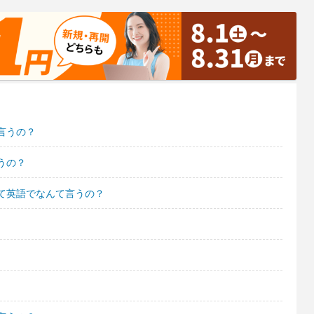
言うの？
うの？
て英語でなんて言うの？