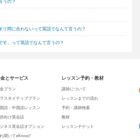
言うの？
ギリ間に合わないって英語でなんて言うの？
です。って英語でなんて言うの？
料金とサービス
レッスン予約・教材
金プラン
講師について
ラスネイティブプラン
レッスンまでの流れ
国語・中国語レッスン
予約・講師検索
供向け英会話
教材
ジネス英会話オプション
レッスンチケット
れ聞いてeKnow?