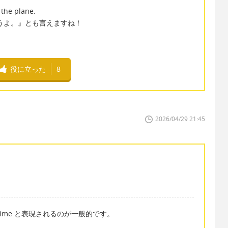
 the plane.
うよ。』とも言えますね！
役に立った
8
2026/04/29 21:45
in time と表現されるのが一般的です。