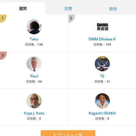
週間
月間
総合
1
2
Taku
DMM Eikaiwa K
回答数：
138
回答数：
109
3
Paul
TE
回答数：
66
回答数：
31
Yuya J. Kato
Kogachi OSAKA
回答数：
0
回答数：
0
アンカー一覧