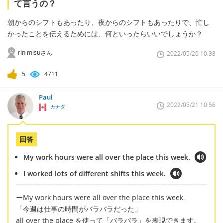
て言うの？
朝からのシフトもあったり、夜からのシフトもあったりで、忙し
かったことを伝えるためには、何といったらいいでしょうか？
rin misuさん
2022/05/20 10:38
5
4711
Paul
2022/05/21 10:56
カナダ
回答
My work hours were all over the place this week.
I worked lots of different shifts this week.
ーMy work hours were all over the place this week.
「今週は仕事の時間がバラバラだった」
all over the place を使って「バラバラ」を表現できます。