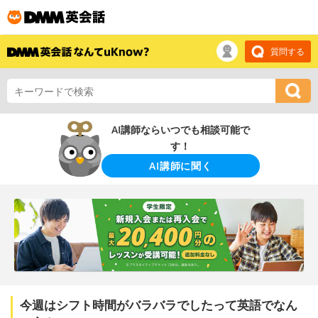
質問する
AI講師ならいつでも相談可能で
す！
AI講師に聞く
今週はシフト時間がバラバラでしたって英語でなん