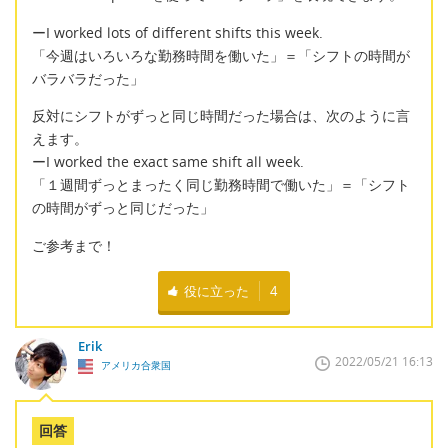
ーI worked lots of different shifts this week.
「今週はいろいろな勤務時間を働いた」＝「シフトの時間が
バラバラだった」
反対にシフトがずっと同じ時間だった場合は、次のように言
えます。
ーI worked the exact same shift all week.
「１週間ずっとまったく同じ勤務時間で働いた」＝「シフト
の時間がずっと同じだった」
ご参考まで！
役に立った
4
Erik
2022/05/21 16:13
アメリカ合衆国
回答