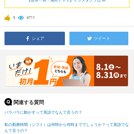
【世界一周・海外ノマド】インスタグラム
5
4711
シェア
ツイート
関連する質問
バラバラに動かすって英語でなんて言うの？
私の勤務時間（シフト）は何時から何時まででしょうか？って英語でな
んて言うの？