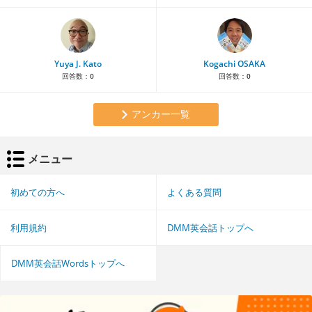
Yuya J. Kato
Kogachi OSAKA
回答数：
0
回答数：
0
アンカー一覧
メニュー
初めての方へ
よくある質問
利用規約
DMM英会話トップへ
DMM英会話Wordsトップへ