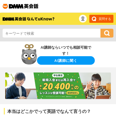
質問する
AI講師ならいつでも相談可能で
す！
AI講師に聞く
本当はどこかでって英語でなんて言うの？