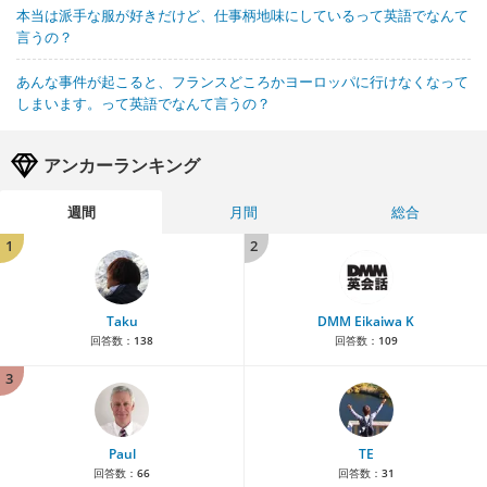
本当は派手な服が好きだけど、仕事柄地味にしているって英語でなんて
言うの？
あんな事件が起こると、フランスどころかヨーロッパに行けなくなって
しまいます。って英語でなんて言うの？
アンカーランキング
週間
月間
総合
1
2
Taku
DMM Eikaiwa K
回答数：
138
回答数：
109
3
Paul
TE
回答数：
66
回答数：
31