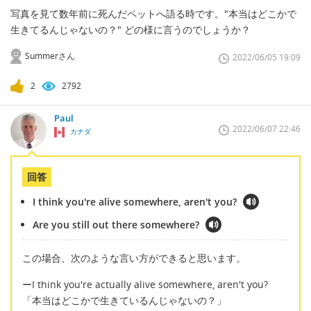
写真を見て数年前に死んだペットへ語る時です。"本当はどこかで
生きてるんじゃないの？" どの様に言うのでしょうか？
Summerさん
2022/06/05 19:09
2
2792
Paul
2022/06/07 22:46
カナダ
回答
I think you're alive somewhere, aren't you?
Are you still out there somewhere?
この場合、次のような言い方ができると思います。
ーI think you're actually alive somewhere, aren't you?
「本当はどこかで生きているんじゃないの？」