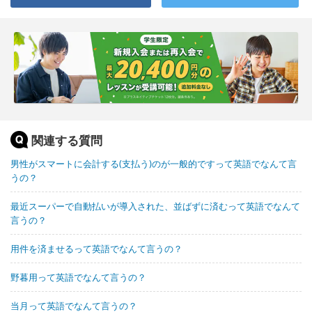
関連する質問
男性がスマートに会計する(支払う)のが一般的ですって英語でなんて言
うの？
最近スーパーで自動払いが導入された、並ばずに済むって英語でなんて
言うの？
用件を済ませるって英語でなんて言うの？
野暮用って英語でなんて言うの？
当月って英語でなんて言うの？