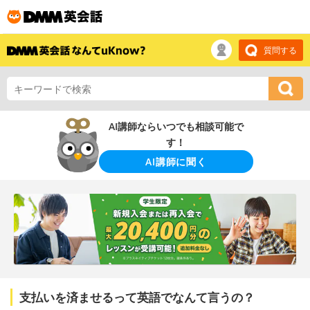
質問する
AI講師ならいつでも相談可能で
す！
AI講師に聞く
支払いを済ませるって英語でなんて言うの？