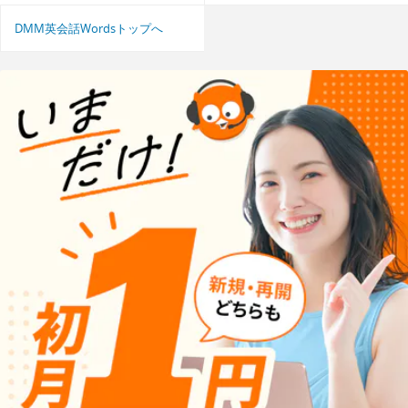
DMM英会話Wordsトップへ