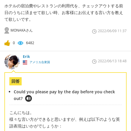
ホテルの宿泊費やレストランの利用代を、チェックアウトする前
日のうちに済ませて欲しい時、お客様にお伝えする言い方を教え
て欲しいです。
MONAKAさん
2022/06/09 11:37
0
6482
Erik
2022/06/13 18:48
アメリカ合衆国
回答
Could you please pay by the day before you check
out?
こんにちは。
様々な言い方ができると思いますが、例えば以下のような英
語表現はいかがでしょうか：