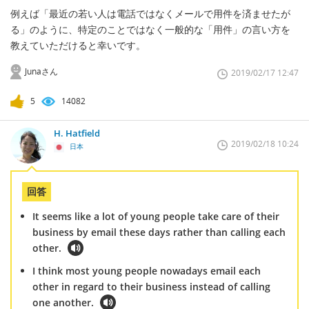
例えば「最近の若い人は電話ではなくメールで用件を済ませたが
る」のように、特定のことではなく一般的な「用件」の言い方を
教えていただけると幸いです。
Junaさん
2019/02/17 12:47
5
14082
H. Hatfield
2019/02/18 10:24
日本
回答
It seems like a lot of young people take care of their
business by email these days rather than calling each
other.
I think most young people nowadays email each
other in regard to their business instead of calling
one another.