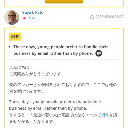
Yuya J. Kato
2025/05/26 20:07
日本
回答
These days, young people prefer to handle their
business by email rather than by phone.
こんにちは！
ご質問ありがとうございます。
先のアンカーさんが回答されておりますので、ここでは他の
例を挙げてみます。
These days, young people prefer to handle their
business by email rather than by phone.
とすると、「最近の若い人は電話ではなくメールで
用件
を済
ませたがる」となります。