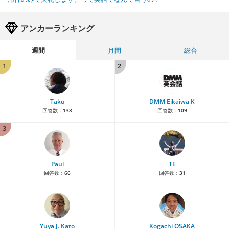
アンカーランキング
週間
月間
総合
1
2
Taku
DMM Eikaiwa K
回答数：
138
回答数：
109
3
Paul
TE
回答数：
66
回答数：
31
Yuya J. Kato
Kogachi OSAKA