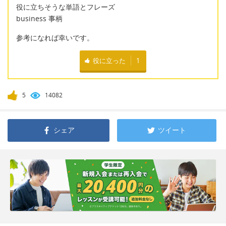
役に立ちそうな単語とフレーズ
business 事柄
参考になれば幸いです。
役に立った
1
5
14082
シェア
ツイート