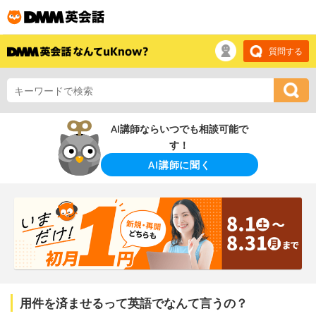
質問する
AI講師ならいつでも相談可能で
す！
AI講師に聞く
用件を済ませるって英語でなんて言うの？