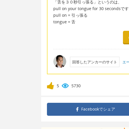
「舌を３０秒引っ張る」というのは、
pull on your tongue for 30 secondsで
pull on = 引っ張る
tongue = 舌
回答したアンカーのサイト
エ
5
5730
Facebookで
シェア