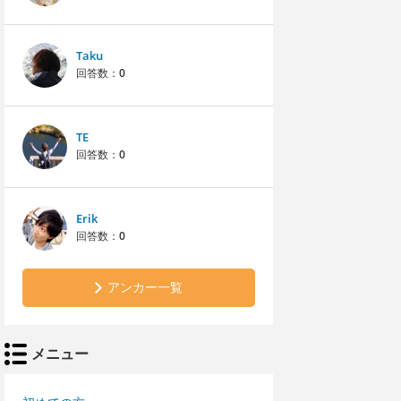
Taku
回答数：
0
TE
回答数：
0
Erik
回答数：
0
アンカー一覧
メニュー