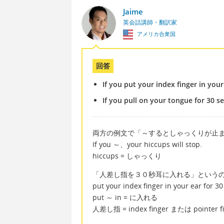
Jaime
英会話講師・翻訳家
アメリカ合衆国
回答
If you put your index finger in your
If you pull on your tongue for 30 s
両方の例文で「～するとしゃっくりが止
If you ～、your hiccups will stop.
hiccups = しゃっくり
「人差し指を３０秒耳に入れる」という
put your index finger in your ear for
put ～ in = に入れる
人差し指 = index finger または pointer f