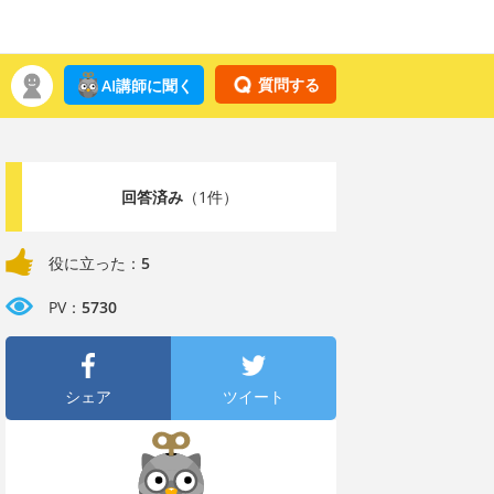
質問する
AI講師に聞く
回答済み
（1件）
役に立った：
5
PV：
5730
シェア
ツイート