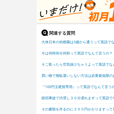
関連する質問
大体日本の幼稚園は3歳から通うって英語で
今は何時何分何秒って英語でなんて言うの？
そこ取ったら空気抜けちゃうよって英語でな
買い物で無駄遣いしない方法は必要最低限の
『100円玉硬貨専用』って英語でなんて言う
踏切事故で渋滞し３０分遅れますって英語で
その書類を作るのに３００円かかりますって