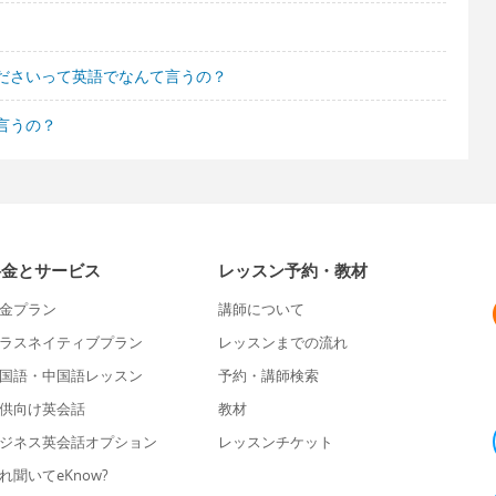
ださいって英語でなんて言うの？
言うの？
料金とサービス
レッスン予約・教材
金プラン
講師について
ラスネイティブプラン
レッスンまでの流れ
国語・中国語レッスン
予約・講師検索
供向け英会話
教材
ジネス英会話オプション
レッスンチケット
れ聞いてeKnow?