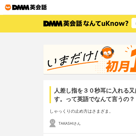
人差し指を３０秒耳に入れる又
す。って英語でなんて言うの？
しゃっくりの止め方はさまざま。
TAKASHIさん