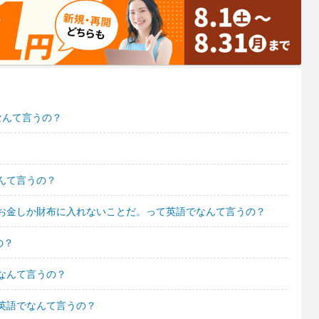
なんて言うの？
んて言うの？
お金しか財布に入れないことだ。って英語でなんて言うの？
の？
なんて言うの？
英語でなんて言うの？