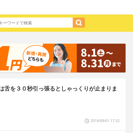
は舌を３０秒引っ張るとしゃっくりが止まりま
2016/09/01 17:32