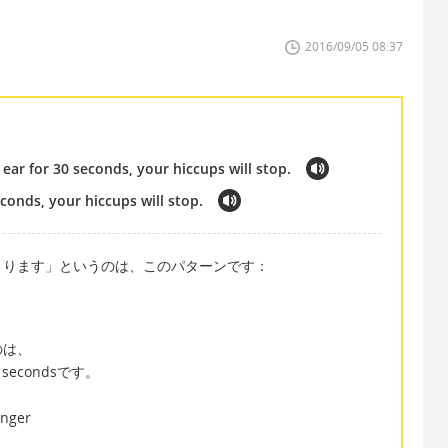
2016/09/05 08:37
 ear for 30 seconds, your hiccups will stop.
econds, your hiccups will stop.
まります」というのは、このパターンです：
のは、
 30 secondsです。
inger