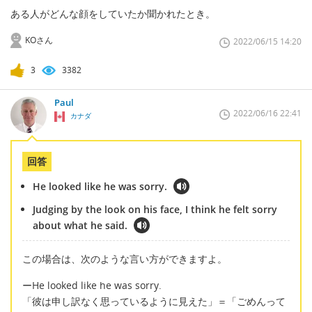
ある人がどんな顔をしていたか聞かれたとき。
KOさん
2022/06/15 14:20
3
3382
Paul
2022/06/16 22:41
カナダ
回答
He looked like he was sorry.
Judging by the look on his face, I think he felt sorry
about what he said.
この場合は、次のような言い方ができますよ。
ーHe looked like he was sorry.
「彼は申し訳なく思っているように見えた」＝「ごめんって