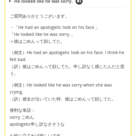
He looked like he was sorry.
ご質問ありがとうございます。
・「He had an apologetic look on his face.」
「He looked like he was sorry.」
＝彼はごめんって顔してた。
（例文）He had an apologetic look on his face. I think he
felt bad.
（訳）彼はごめんって顔してた。申し訳なく感じたんだと思
う。
（例文）He looked like he was sorry when she was
crying.
（訳）彼女が泣いていた時、彼はごめんって顔してた。
便利な単語：
sorry ごめん
apologetic申し訳なさそうな
お役に立てれば嬉しいです。