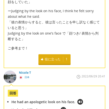
顔をしていた」
ーJudging by the look on his face, I think he felt sorry
about what he said.
「彼の表情からすると、彼は言ったことを申し訳なく感じて
いると思う」
Judging by the look on one's face で「顔つき/ 表情から判
断すると」
ご参考まで！
役に立った
1
Nicole T
2022/06/29 20:41
日本
回答
He had an apologetic look on his face.