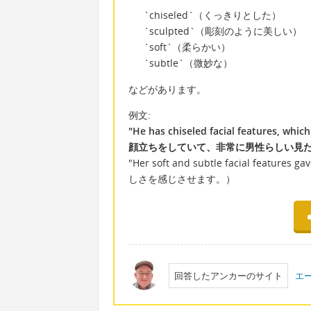
`chiseled`（くっきりとした）
`sculpted`（彫刻のように美しい）
`soft`（柔らかい）
`subtle`（微妙な）
などがあります。
例文:
"He has chiseled facial features,
顔立ちをしていて、非常に男性らしい見
"Her soft and subtle facial feat
しさを感じさせます。）
回答したアンカーのサイト
エ