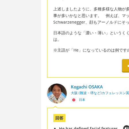
上述しましたように、多種多様な人物が
事が多いかなと思います。 例えば、マッチョと
Schwarzenegger、顔もアーノル
日本語のような「濃い・薄い」というく
は。
※主語が「He」になっているのは例です
Kogachi OSAKA
大阪 (難波・堺など)カフェレッスン
日本
回答
He has defined facial features.