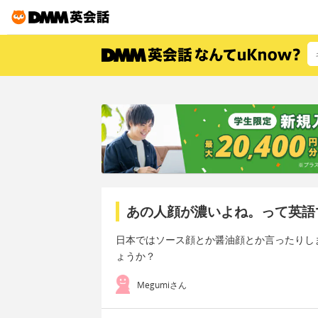
あの人顔が濃いよね。って英語
日本ではソース顔とか醤油顔とか言ったりし
ょうか？
Megumiさん