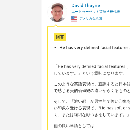
David Thayne
エートゥーゼット英語学校代表
アメリカ合衆国
回答
He has very defined facial features.
「He has very defined facia
しています。」という意味になります。
このような英語表現は、直訳すると日本
で感じる美的価値観の違いからくるもの
そして、「濃い顔」が男性的で強い印象
い印象を受ける表現で、"He has soft or s
く、または繊細な顔つきをしています。
他の良い単語としては: