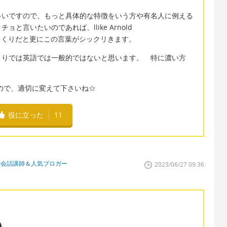
多いですので、もっと具体的な特徴をいう方や有名人に例える
言いたいのであれば、llike Arnold
ドにそっくりだと更にこの言葉がシックリきます。
くりでは英語では一般的ではないと思います。 特に濃い方
ので、適切に変えて下さいね☆
役に立った
11
英会話講師＆人気ブロガー
2023/06/27 09:36