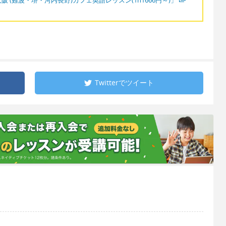
Twitterで
ツイート