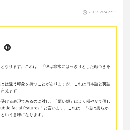
2015/12/24 22:11
l features.」となります。これは、「彼は非常にはっきりとした顔つきを
語とは違う印象を持つことがありますが、これは日本語と英語
と言えます。
を受ける表現であるのに対し、「薄い顔」はより穏やかで優し
ubtle facial features." と言います。これは、「彼は柔らか
」という意味になります。