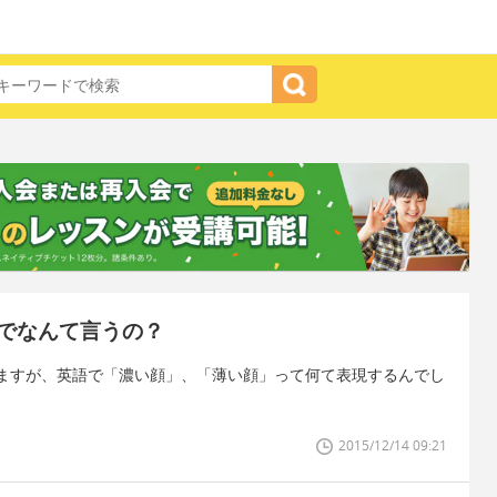
でなんて言うの？
ますが、英語で「濃い顔」、「薄い顔」って何て表現するんでし
2015/12/14 09:21