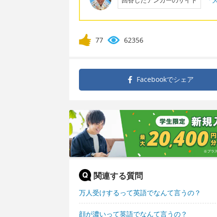
77
62356
Facebookで
シェア
関連する質問
万人受けするって英語でなんて言うの？
顔が濃いって英語でなんて言うの？