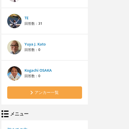
TE
回答数：
31
Yuya J. Kato
回答数：
0
Kogachi OSAKA
回答数：
0
アンカー一覧
メニュー