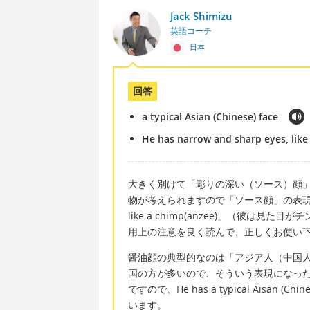
Jack Shimizu
英語コーチ
日本
回答
a typical Asian (Chinese) face
He has narrow and sharp eyes, like
大きく別けて「彫りの深い（ソース）顔
物が考えられますので「ソース顔」の表現は
like a chimp(anzee)」（彼
用上の注意を良く読んで、正しくお使い
醤油顔の典型的なのは「アジア人（中国
国の方が多いので、そういう表現になっ
ですので、He has a typical Aisa
います。