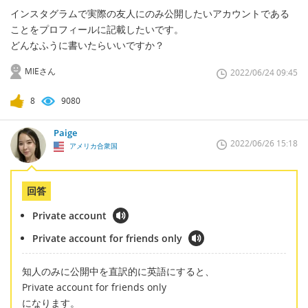
インスタグラムで実際の友人にのみ公開したいアカウントである
ことをプロフィールに記載したいです。
どんなふうに書いたらいいですか？
MIEさん
2022/06/24 09:45
8
9080
Paige
2022/06/26 15:18
アメリカ合衆国
回答
Private account
Private account for friends only
知人のみに公開中を直訳的に英語にすると、
Private account for friends only
になります。