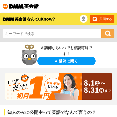
質問する
AI講師ならいつでも相談可能で
す！
AI講師に聞く
知人のみに公開中って英語でなんて言うの？