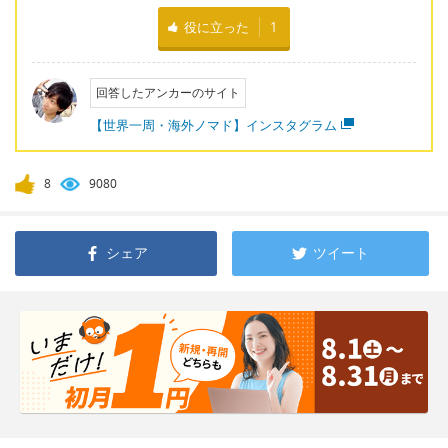
役に立った
1
回答したアンカーのサイト
【世界一周・海外ノマド】インスタグラム
8
9080
シェア
ツイート