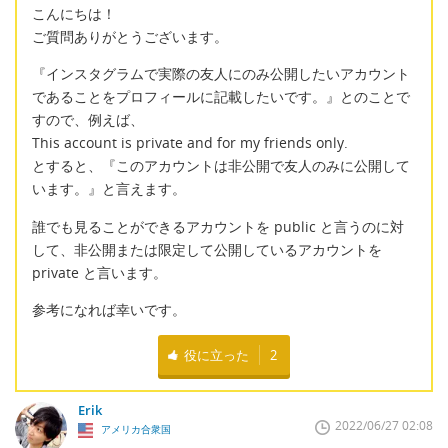
こんにちは！
ご質問ありがとうございます。
『インスタグラムで実際の友人にのみ公開したいアカウント
であることをプロフィールに記載したいです。』とのことで
すので、例えば、
This account is private and for my friends only.
とすると、『このアカウントは非公開で友人のみに公開して
います。』と言えます。
誰でも見ることができるアカウントを public と言うのに対
して、非公開または限定して公開しているアカウントを
private と言います。
参考になれば幸いです。
役に立った
2
Erik
2022/06/27 02:08
アメリカ合衆国