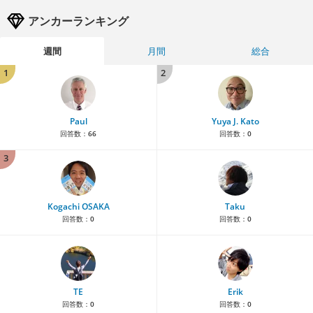
アンカーランキング
週間
月間
総合
1
2
Paul
Yuya J. Kato
回答数：
66
回答数：
0
3
Kogachi OSAKA
Taku
回答数：
0
回答数：
0
TE
Erik
回答数：
0
回答数：
0