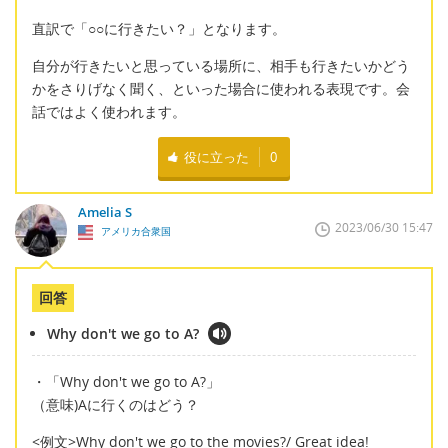
直訳で「○○に行きたい？」となります。
自分が行きたいと思っている場所に、相手も行きたいかどう
かをさりげなく聞く、といった場合に使われる表現です。会
話ではよく使われます。
役に立った
0
Amelia S
2023/06/30 15:47
アメリカ合衆国
回答
Why don't we go to A?
・「Why don't we go to A?」
（意味)Aに行くのはどう？
<例文>Why don't we go to the movies?/ Great idea!