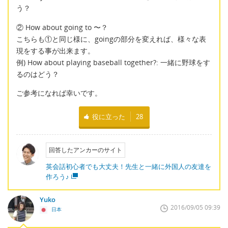
う？
② How about going to 〜？
こちらも①と同じ様に、goingの部分を変えれば、様々な表
現をする事が出来ます。
例) How about playing baseball together?: 一緒に野球をす
るのはどう？
ご参考になれば幸いです。
役に立った
28
回答したアンカーのサイト
英会話初心者でも大丈夫！先生と一緒に外国人の友達を
作ろう♪
Yuko
2016/09/05 09:39
日本