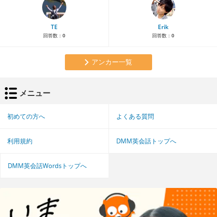
TE
Erik
回答数：
0
回答数：
0
アンカー一覧
メニュー
初めての方へ
よくある質問
利用規約
DMM英会話トップへ
DMM英会話Wordsトップへ