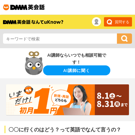
質問する
AI講師ならいつでも相談可能で
す！
AI講師に聞く
〇〇に行くのはどう？って英語でなんて言うの？