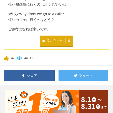
<訳>映画館に行くのはどう？/いいね！
<例文>Why don't we go to a cafe?
<訳>カフェに行くのはどう？
ご参考になれば幸いです。
役に立った
0
42
44311
シェア
ツイート