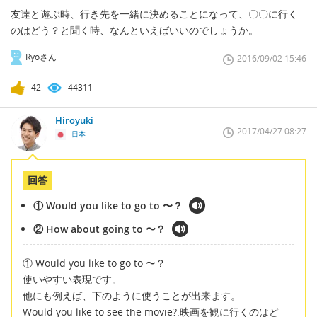
友達と遊ぶ時、行き先を一緒に決めることになって、〇〇に行く
のはどう？と聞く時、なんといえばいいのでしょうか。
Ryoさん
2016/09/02 15:46
42
44311
Hiroyuki
2017/04/27 08:27
日本
回答
① Would you like to go to 〜？
② How about going to 〜？
① Would you like to go to 〜？
使いやすい表現です。
他にも例えば、下のように使うことが出来ます。
Would you like to see the movie?:映画を観に行くのはど