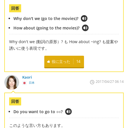
回答
Why don't we (go to the movies)?
How about (going to the movies)?
Why don't we (動詞の原形）? も How about ~ing? も提案や
誘いに使う表現です。
役に立った
14
Kaori
2017/04/27 06:14
日本
回答
Do you want to go to ○○?
このような言い方もあります。