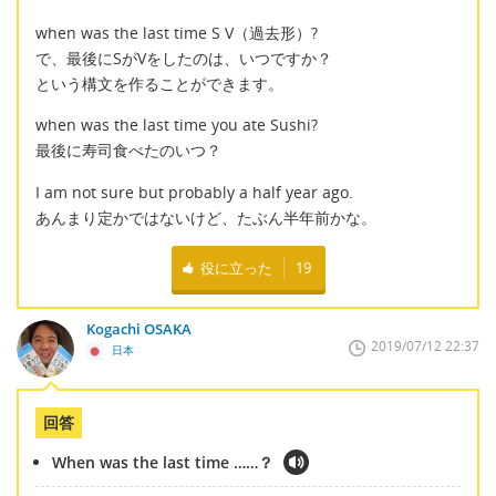
when was the last time S V（過去形）?
で、最後にSがVをしたのは、いつですか？
という構文を作ることができます。
when was the last time you ate Sushi?
最後に寿司食べたのいつ？
I am not sure but probably a half year ago.
あんまり定かではないけど、たぶん半年前かな。
役に立った
19
Kogachi OSAKA
2019/07/12 22:37
日本
回答
When was the last time ……？