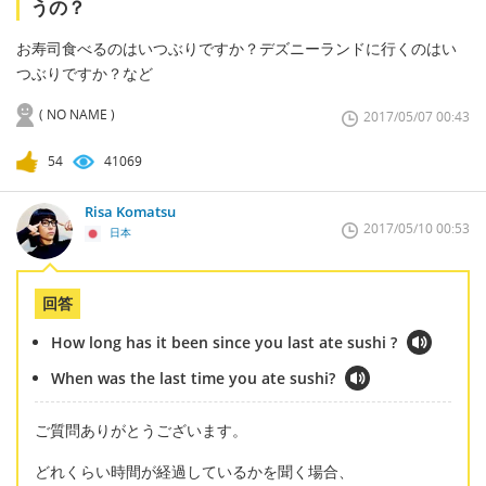
うの？
お寿司食べるのはいつぶりですか？デズニーランドに行くのはい
つぶりですか？など
( NO NAME )
2017/05/07 00:43
54
41069
Risa Komatsu
2017/05/10 00:53
日本
回答
How long has it been since you last ate sushi ?
When was the last time you ate sushi?
ご質問ありがとうございます。
どれくらい時間が経過しているかを聞く場合、