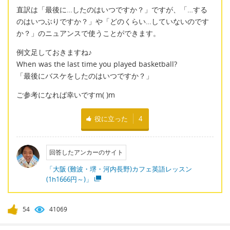
直訳は「最後に…したのはいつですか？」ですが、「…する
のはいつぶりですか？」や「どのくらい…していないのです
か？」のニュアンスで使うことができます。
例文足しておきますね♪
When was the last time you played basketball?
「最後にバスケをしたのはいつですか？」
ご参考になれば幸いですm(
)m
役に立った
4
回答したアンカーのサイト
「大阪 (難波・堺・河内長野)カフェ英語レッスン
(1h1666円～)」
54
41069