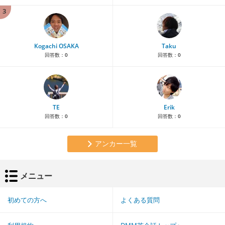
3
Kogachi OSAKA
Taku
回答数：
0
回答数：
0
TE
Erik
回答数：
0
回答数：
0
アンカー一覧
メニュー
初めての方へ
よくある質問