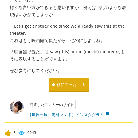
こんにちは。
様々な言い方ができると思いますが、例えば下記のような表
現はいかがでしょうか：
・Let's get another one since we already saw this at the
theater.
これはもう映画館で観たから、他のにしようね。
「映画館で観た」は saw (this) at the (movie) theater のよ
うに表現することができます。
ぜひ参考にしてください。
役に立った
0
回答したアンカーのサイト
【世界一周・海外ノマド】インスタグラム
3
6945