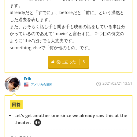
ます。
alreadyだと「すでに」、beforeだと「前に」という漠然と
した過去を表します。
また、おそらく話し手も聞き手も映画の話をしている事は分
かっているのであえて"movie"と言わずに、２つ目の例文の
ように"this”だけでも大丈夫です。
something elseで「何か他のもの」です。
役に立った
3
Erik
2021/02/21 13:51
アメリカ合衆国
回答
Let's get another one since we already saw this at the
theater.