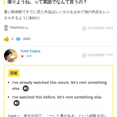
借りようね。って英語でなんて言うの？
妻に映画館ですでに見た作品はレンタルを止めて他の作品をレン
タルするように勧めた
TAKASHIさん
2016/09/03 19:03
3
6945
Yumi Tsujita
2016/09/09 17:31
日本
回答
I've already watched this movie, let's rent something
else.
I've watched this before, let's rent something else.
have + 過去分詞で、「〜した事がある」という経験を話し