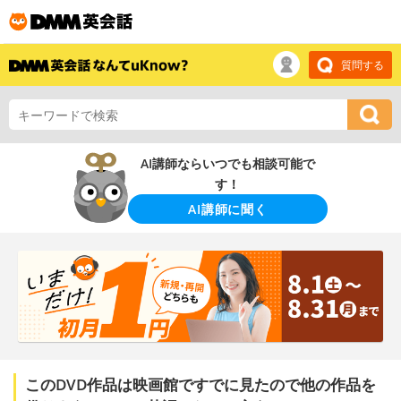
質問する
AI講師ならいつでも相談可能で
す！
AI講師に聞く
このDVD作品は映画館ですでに見たので他の作品を