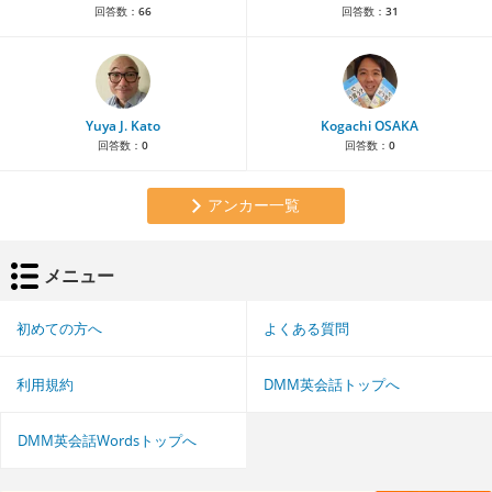
回答数：
66
回答数：
31
Yuya J. Kato
Kogachi OSAKA
回答数：
0
回答数：
0
アンカー一覧
メニュー
初めての方へ
よくある質問
利用規約
DMM英会話トップへ
DMM英会話Wordsトップへ