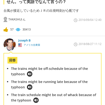
せん。って英語でなんて言うの？
台風が接近しているためＪＲの出発時刻が心配です
TAKASHIさん
2016/09/04 12:40
57
30413
Joseph B
2018/08/27 11:12
アメリカ合衆国
回答
The trains might be off-schedule because of the
typhoon
The trains might be running late because of the
typhoon
The train schedule might be out of whack because of
the typhoon