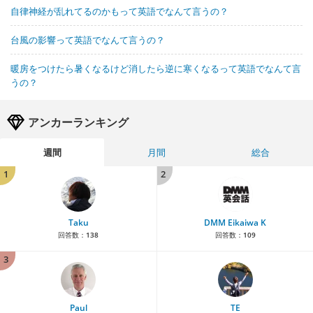
自律神経が乱れてるのかもって英語でなんて言うの？
台風の影響って英語でなんて言うの？
暖房をつけたら暑くなるけど消したら逆に寒くなるって英語でなんて言
うの？
アンカーランキング
週間
月間
総合
1
2
Taku
DMM Eikaiwa K
回答数：
138
回答数：
109
3
Paul
TE