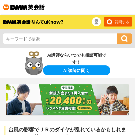
質問する
AI講師ならいつでも相談可能で
す！
AI講師に聞く
台風の影響でＪＲのダイヤが乱れているかもしれま