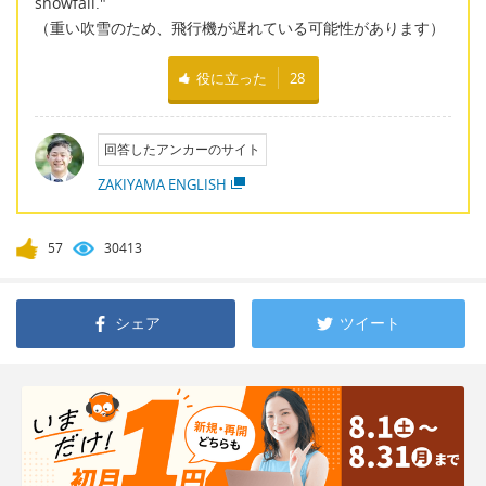
snowfall."
（重い吹雪のため、飛行機が遅れている可能性があります）
役に立った
28
回答したアンカーのサイト
ZAKIYAMA ENGLISH
57
30413
シェア
ツイート