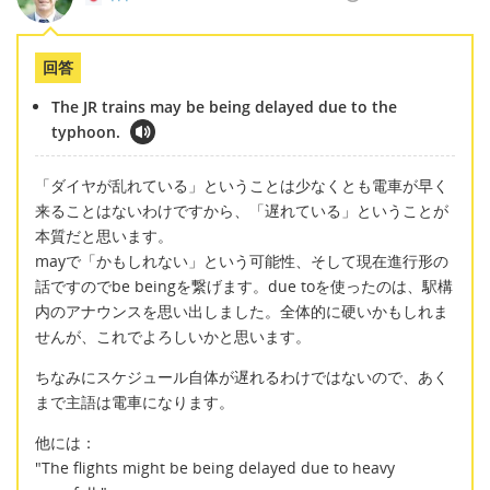
回答
The JR trains may be being delayed due to the
typhoon.
「ダイヤが乱れている」ということは少なくとも電車が早く
来ることはないわけですから、「遅れている」ということが
本質だと思います。
mayで「かもしれない」という可能性、そして現在進行形の
話ですのでbe beingを繋げます。due toを使ったのは、駅構
内のアナウンスを思い出しました。全体的に硬いかもしれま
せんが、これでよろしいかと思います。
ちなみにスケジュール自体が遅れるわけではないので、あく
まで主語は電車になります。
他には：
"The flights might be being delayed due to heavy