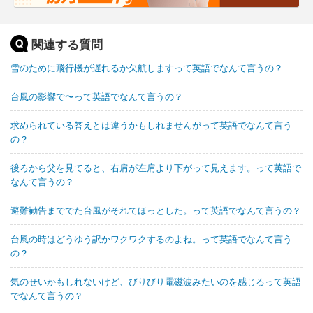
関連する質問
雪のために飛行機が遅れるか欠航しますって英語でなんて言うの？
台風の影響で〜って英語でなんて言うの？
求められている答えとは違うかもしれませんがって英語でなんて言う
の？
後ろから父を見てると、右肩が左肩より下がって見えます。って英語で
なんて言うの？
避難勧告まででた台風がそれてほっとした。って英語でなんて言うの？
台風の時はどうゆう訳かワクワクするのよね。って英語でなんて言う
の？
気のせいかもしれないけど、びりびり電磁波みたいのを感じるって英語
でなんて言うの？