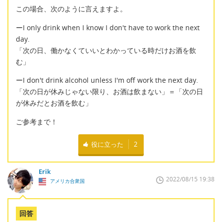
この場合、次のように言えますよ。
ーI only drink when I know I don't have to work the next
day.
「次の日、働かなくていいとわかっている時だけお酒を飲
む」
ーI don't drink alcohol unless I'm off work the next day.
「次の日が休みじゃない限り、お酒は飲まない」＝「次の日
が休みだとお酒を飲む」
ご参考まで！
役に立った
2
Erik
2022/08/15 19:38
アメリカ合衆国
回答