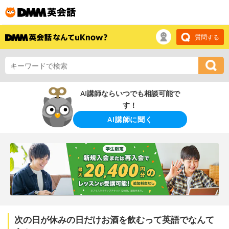
質問する
AI講師ならいつでも相談可能で
す！
AI講師に聞く
次の日が休みの日だけお酒を飲むって英語でなんて