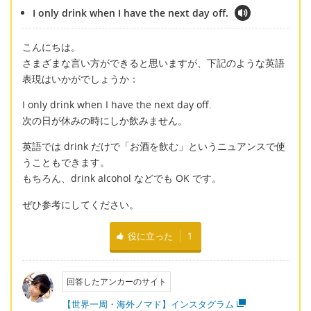
I only drink when I have the next day off.
こんにちは。
さまざまな言い方ができると思いますが、下記のような英語
表現はいかがでしょうか：
I only drink when I have the next day off.
次の日が休みの時にしか飲みません。
英語では drink だけで「お酒を飲む」というニュアンスで使
うこともできます。
もちろん、drink alcohol などでも OK です。
ぜひ参考にしてください。
役に立った
1
回答したアンカーのサイト
【世界一周・海外ノマド】インスタグラム