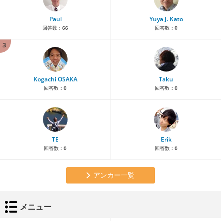
Paul
Yuya J. Kato
回答数：
66
回答数：
0
3
Kogachi OSAKA
Taku
回答数：
0
回答数：
0
TE
Erik
回答数：
0
回答数：
0
アンカー一覧
メニュー