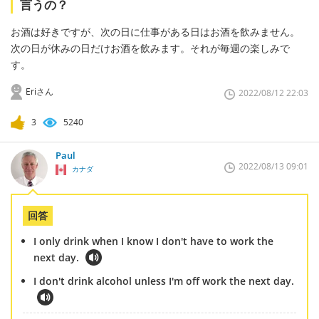
言うの？
お酒は好きですが、次の日に仕事がある日はお酒を飲みません。
次の日が休みの日だけお酒を飲みます。それが毎週の楽しみで
す。
Eriさん
2022/08/12 22:03
3
5240
Paul
2022/08/13 09:01
カナダ
回答
I only drink when I know I don't have to work the
next day.
I don't drink alcohol unless I'm off work the next day.