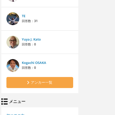
TE
回答数：
31
Yuya J. Kato
回答数：
0
Kogachi OSAKA
回答数：
0
アンカー一覧
メニュー