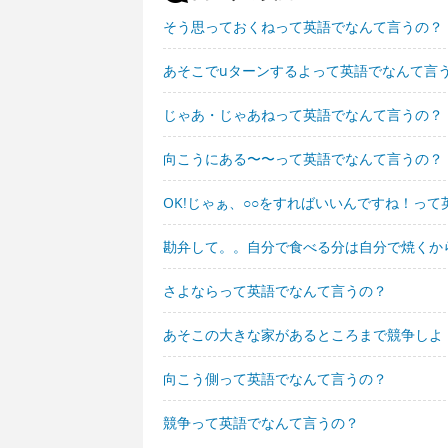
そう思っておくねって英語でなんて言うの？
あそこでuターンするよって英語でなんて言
じゃあ・じゃあねって英語でなんて言うの？
向こうにある〜〜って英語でなんて言うの？
OK!じゃぁ、○○をすればいいんですね！っ
勘弁して。。自分で食べる分は自分で焼くか
さよならって英語でなんて言うの？
あそこの大きな家があるところまで競争しよ
向こう側って英語でなんて言うの？
競争って英語でなんて言うの？