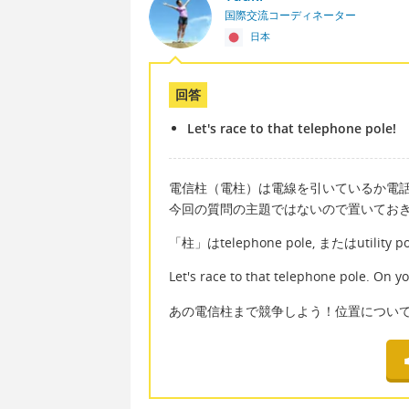
国際交流コーディネーター
日本
回答
Let's race to that telephone pole!
電信柱（電柱）は電線を引いているか電
今回の質問の主題ではないので置いてお
「柱」はtelephone pole, またはutili
Let's race to that telephone pole. On yo
あの電信柱まで競争しよう！位置につい