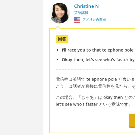
Christine N
英語講師
アメリカ合衆国
回答
I'll race you to that telephone pole
Okay then, let's see who's faster b
電信柱は英語で telephone pole 
こう」は話者が直接に電信柱を見たら、その
この場合、「じゃあ」は okay then
let's see who's faster という意味です。