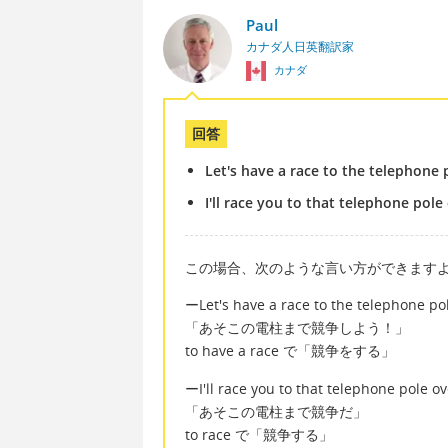
Paul
カナダ人日英翻訳家
カナダ
回答
Let's have a race to the telephone 
I'll race you to that telephone pole
この場合、次のような言い方ができます
ーLet's have a race to the telephone pol
「あそこの電柱まで競争しよう！」
to have a race で「競争をする」
ーI'll race you to that telephone pole ov
「あそこの電柱まで競争だ」
to race で「競争する」