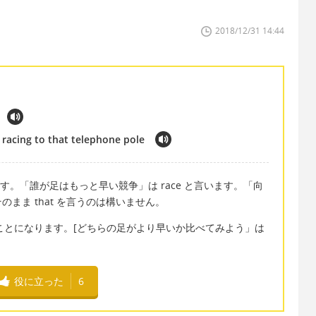
2018/12/31 14:44
y racing to that telephone pole
と言います。「誰が足はもっと早い競争」は race と言います。「向
まま that を言うのは構いません。
 とのことになります。[どちらの足がより早いか比べてみよう」は
役に立った
6