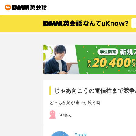
じゃあ向こうの電信柱まで競争
どっちが足が速いか競う時
AOIさん
Yuuki