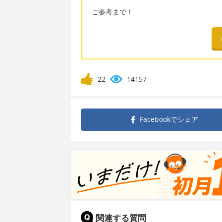
ご参考まで！
22
14157
Facebookで
シェア
関連する質問