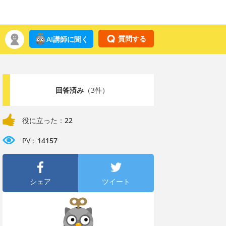
質問する
AI講師に聞く
回答済み
（3件）
役に立った：
22
PV：
14157
シェア
ツイート