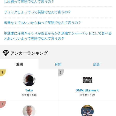
しめ縄って英語でなんて言うの？
リュックしょってって英語でなんて言うの？
出来なくてもいいからねって英語でなんて言うの？
冷凍庫に冷凍きゅうりがあるからかき氷機でシャーベットにして食べる
とおいしいよって英語でなんて言うの？
アンカーランキング
週間
月間
総合
1
2
Taku
DMM Eikaiwa K
回答数：
138
回答数：
109
3