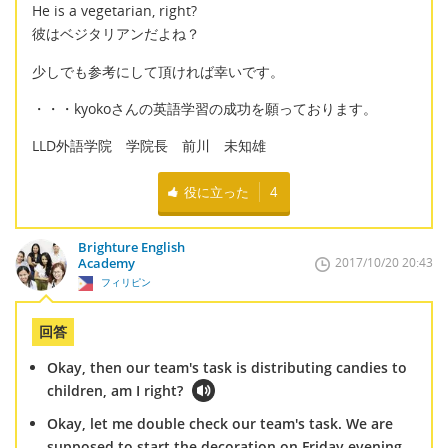
He is a vegetarian, right?
彼はベジタリアンだよね？
少しでも参考にして頂ければ幸いです。
・・・kyokoさんの英語学習の成功を願っております。
LLD外語学院 学院長 前川 未知雄
役に立った
4
Brighture English
Academy
2017/10/20 20:43
フィリピン
回答
Okay, then our team's task is distributing candies to
children, am I right?
Okay, let me double check our team's task. We are
supposed to start the decoration on Friday evening,