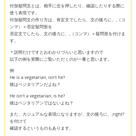
付加疑問文とは、相手に念を押したり、確認したりする際に
使う表現です。
付加疑問文の作り方は、肯定文でしたら、文の後ろに、,（コ
ンマ）＋否定疑問形を
否定文でしたら、文の後ろに、,（コンマ）＋疑問形を付けま
す。
＊説明だけですとおわかりづらいと思いますので
以下の例を実際にご覧いただくのが一番と思います。
例
He is a vegetarian, isn't he?
彼はベジタリアンだよね？
He isn't a vegetarian, is he?
彼はベジタリアンではないよね？
また、カジュアルな表現になりますが、文の後ろに、,right?
を付けて
確認するというものもあります。