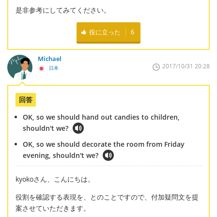
是非参考にしてみてください。
役に立った
6
Michael
2017/10/31 20:28
日本
回答
OK, so we should hand out candies to children,
shouldn't we?
OK, so we should decorate the room from Friday
evening, shouldn't we?
kyokoさん、こんにちは。
役割を確認する表現を、とのことですので、付加疑問文を提
案させていただきます。