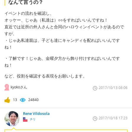
なんて言うの？
イベントの流れを確認し、
オッケー、じゃあ（私達は）○○をすればいいんですね！
直近では近所の外人さんと合同のハロウィンイベントがあるので
すが、
・じゃあ私達親は、子ども達にキャンディを配ればいいんです
ね！
・了解です！じゃあ、金曜夕方から飾り付けすればいいんです
ね！
など、役割を確認する表現をお願いします。
kyokoさん
2017/10/13 08:06
13
24840
Rene Vildosola
2017/10/18 17:23
チリ