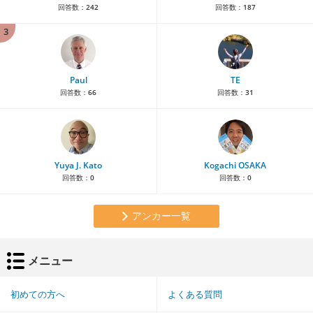
回答数：
242
回答数：
187
3
Paul
TE
回答数：
66
回答数：
31
Yuya J. Kato
Kogachi OSAKA
回答数：
0
回答数：
0
アンカー一覧
メニュー
初めての方へ
よくある質問