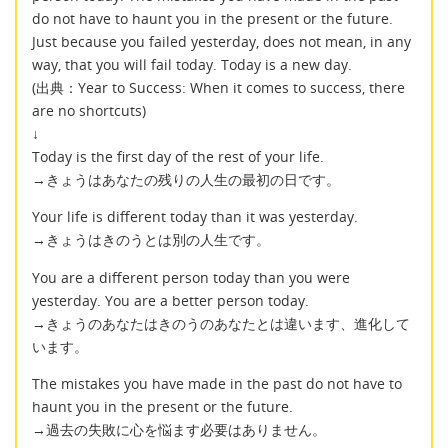
do not have to haunt you in the present or the future.
Just because you failed yesterday, does not mean, in any
way, that you will fail today. Today is a new day.
(出典：Year to Success: When it comes to success, there
are no shortcuts)
↓
Today is the first day of the rest of your life.
→きょうはあなたの残りの人生の最初の日です。
Your life is different today than it was yesterday.
→きょうはきのうとは別の人生です。
You are a different person today than you were
yesterday. You are a better person today.
→きょうのあなたはきのうのあなたとは違います、進化して
います。
The mistakes you have made in the past do not have to
haunt you in the present or the future.
→過去の失敗に心を悩ます必要はありません。