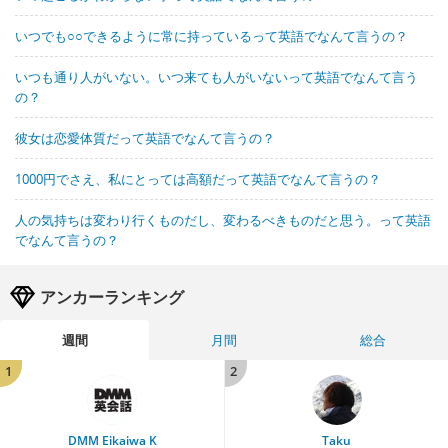
いつでも○○できるように常に持っているって英語でなんて言うの？
いつも通り人がいない。いつ来ても人がいないって英語でなんて言う
の？
彼女は恋愛体質だって英語でなんて言うの？
1000円でさえ、私にとっては高額だって英語でなんて言うの？
人の気持ちは変わり行くものだし、変わるべきものだと思う。って英語
でなんて言うの？
アンカーランキング
週間
月間
総合
1
2
DMM Eikaiwa K
Taku