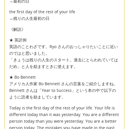
→最初の日
the first day of the rest of your life
→残りの人生最初の日
《解説》
★ 英訳例
英語のことわざです。Ryo さんのおっしゃりたいことに近い
のではと思いました。
「きょうは残りの人生のスタート。過去にとらわれていては
だめ」と人を励ますときに使えます。
★ Bo Bennett
アメリカ人作家 Bo Bennett さんの言葉をご紹介しますね。
Bennett さんは「Year to Success」という本の中で以下の
ように読者を励ましています。
Today is the first day of the rest of your life. Your life is
different today than it was yesterday. You are a different
person today than you were yesterday. You are a better
person today. The mistakes you have made in the past