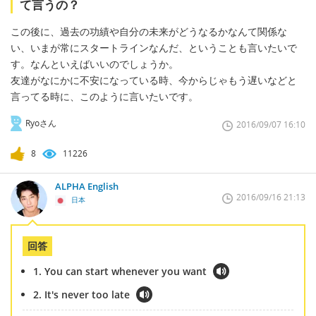
て言うの？
この後に、過去の功績や自分の未来がどうなるかなんて関係な
い、いまが常にスタートラインなんだ、ということも言いたいで
す。なんといえばいいのでしょうか。
友達がなにかに不安になっている時、今からじゃもう遅いなどと
言ってる時に、このように言いたいです。
Ryoさん
2016/09/07 16:10
8
11226
ALPHA English
2016/09/16 21:13
日本
回答
1. You can start whenever you want
2. It's never too late