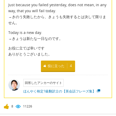
Just because you failed yesterday, does not mean, in any
way, that you will fail today.
→きのう失敗したから、きょうも失敗するとは決して限りま
せん。
Today is a new day.
→きょうは新たな一日なのです。
お役に立てば幸いです
ありがとうございました。
役に立った
4
回答したアンカーのサイト
ほんやく検定1級翻訳士の【英会話フレーズ集】
8
11226