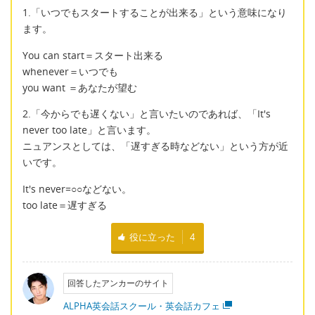
1.「いつでもスタートすることが出来る」という意味になり
ます。
You can start＝スタート出来る
whenever＝いつでも
you want ＝あなたが望む
2.「今からでも遅くない」と言いたいのであれば、「It's
never too late」と言います。
ニュアンスとしては、「遅すぎる時などない」という方が近
いです。
It's never=○○などない。
too late＝遅すぎる
役に立った
4
回答したアンカーのサイト
ALPHA英会話スクール・英会話カフェ