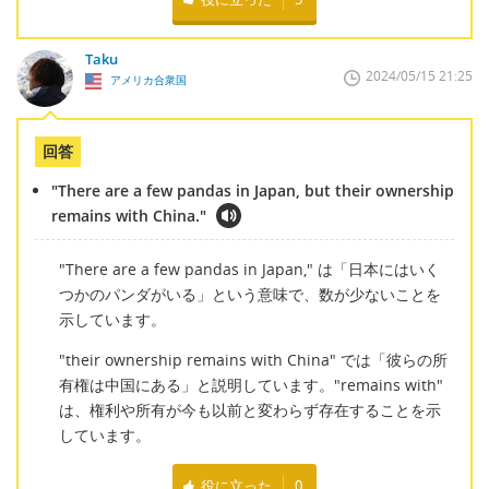
Taku
2024/05/15 21:25
アメリカ合衆国
回答
"There are a few pandas in Japan, but their ownership
remains with China."
"There are a few pandas in Japan," は「日本にはいく
つかのパンダがいる」という意味で、数が少ないことを
示しています。
"their ownership remains with China" では「彼らの所
有権は中国にある」と説明しています。"remains with"
は、権利や所有が今も以前と変わらず存在することを示
しています。
役に立った
0