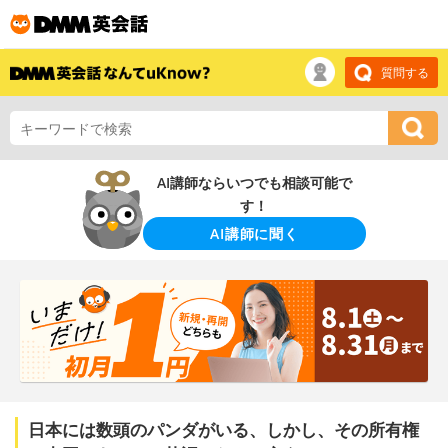
質問する
AI講師ならいつでも相談可能で
す！
AI講師に聞く
日本には数頭のパンダがいる、しかし、その所有権