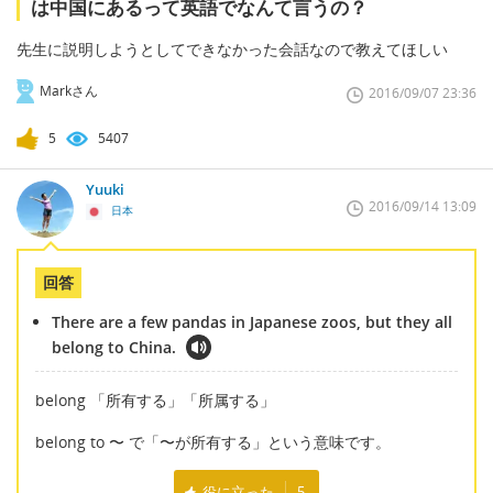
は中国にあるって英語でなんて言うの？
先生に説明しようとしてできなかった会話なので教えてほしい
Markさん
2016/09/07 23:36
5
5407
Yuuki
2016/09/14 13:09
日本
回答
There are a few pandas in Japanese zoos, but they all
belong to China.
belong 「所有する」「所属する」
belong to 〜 で「〜が所有する」という意味です。
役に立った
5