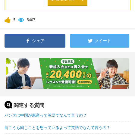
5
5407
シェア
ツイート
関連する質問
パンダは中国が原産って英語でなんて言うの？
向こうも同じことを思っているよって英語でなんて言うの？