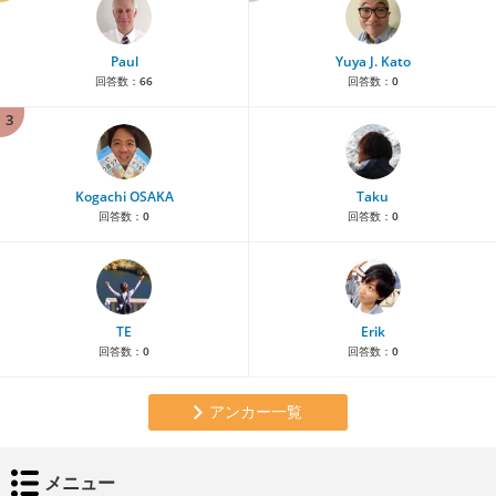
Paul
Yuya J. Kato
回答数：
66
回答数：
0
3
Kogachi OSAKA
Taku
回答数：
0
回答数：
0
TE
Erik
回答数：
0
回答数：
0
アンカー一覧
メニュー