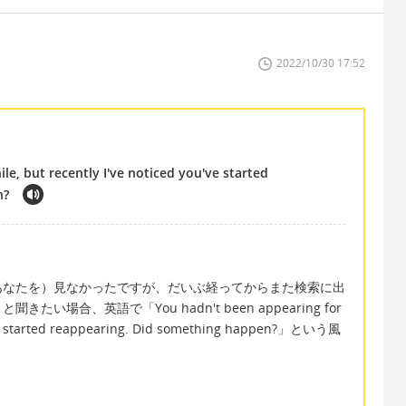
2022/10/30 17:52
le, but recently I've noticed you've started
n?
あなたを）見なかったですが、だいぶ経ってからまた検索に出
場合、英語で「You hadn't been appearing for
ou've started reappearing. Did something happen?」という風