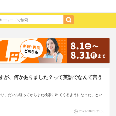
すが、何かありました？って英語でなんて言う
なり、だいぶ経ってからまた検索に出てくるようになった、とい
2022/10/28 21:55