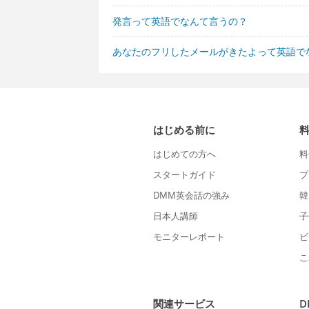
発言って英語でなんて言うの？
あなたのフリしたメールがきたよって英語で
はじめる前に
はじめての方へ
料
スタートガイド
プ
DMM英会話の強み
韓
日本人講師
子
モニターレポート
ビ
こ
関連サービス