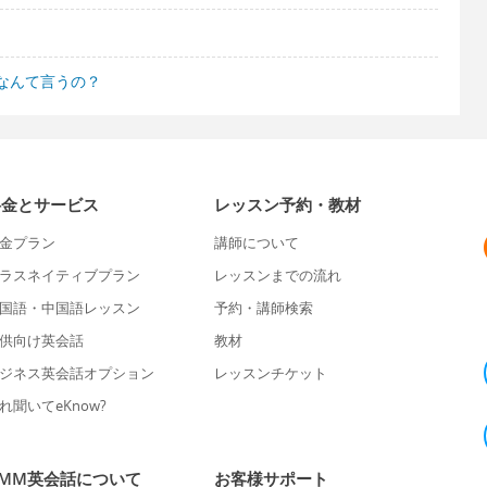
なんて言うの？
料金とサービス
レッスン予約・教材
金プラン
講師について
ラスネイティブプラン
レッスンまでの流れ
国語・中国語レッスン
予約・講師検索
供向け英会話
教材
ジネス英会話オプション
レッスンチケット
れ聞いてeKnow?
DMM英会話について
お客様サポート