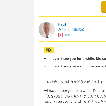
Paul
カナダ人日英翻訳家
カナダ
回答
I haven't see you for a while. Did
I haven't see you around for some t
この場合、次のような聞き方ができます
ーI haven't see you for a while. Did s
「あなたをしばらく見ていませんでした
haven't see you for a while