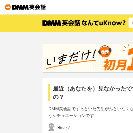
最近（あなたを）見なかったで
の？
DMM英会話でずっといた先生がふといなく
うシチュエーションです。
Hiroさん