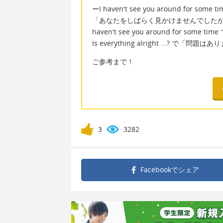
ーI haven't see you around for some time
「あなたをしばらく見かけませんでした
haven't see you around for s
Is everything alright ...? で
ご参考まで！
3
3282
Facebookで
シェア