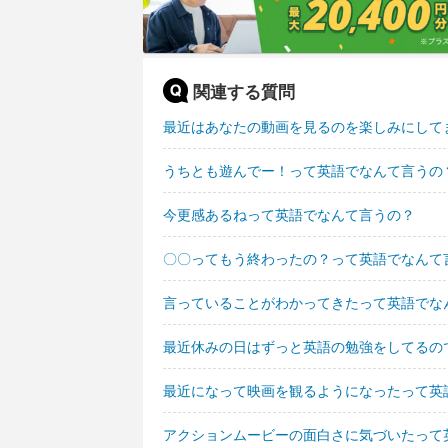
関連する質問
最近はあなたの動画を見るのを楽しみにして
うちとも遊んでー！って英語でなんて言うの
今更感あるねって英語でなんて言うの？
〇〇ってもう終わったの？って英語でなんて
言っていることがわかってきたって英語でな
最近休みの日はずっと英語の勉強をしてるの
最近になって映画を観るようになったって英
アクションムービーの面白さに気づいたって