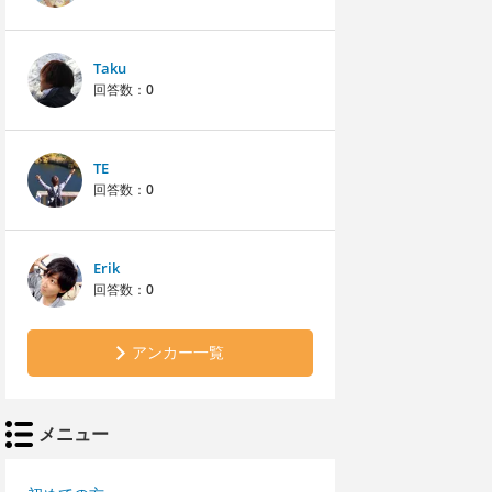
Taku
回答数：
0
TE
回答数：
0
Erik
回答数：
0
アンカー一覧
メニュー