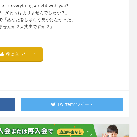
. Is everything alright with you?
が、変わりはありませんでしたか？」
ome time で「あなたをしばらく見かけなかった」
「問題はありませんか？大丈夫ですか？」
役に立った
1
Twitterで
ツイート