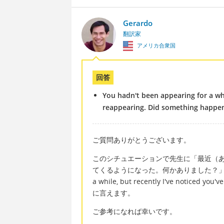
Gerardo
翻訳家
アメリカ合衆国
回答
You hadn't been appearing for a whi
reappearing. Did something happe
ご質問ありがとうございます。
このシチュエーションで先生に「最近（
てくるようになった。何かありました？」と聞きたい
a while, but recently I've noticed y
に言えます。
ご参考になれば幸いです。