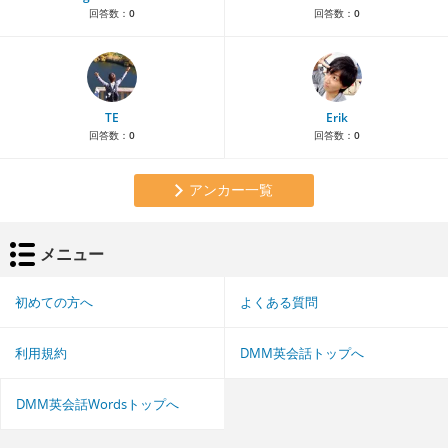
回答数：
0
回答数：
0
TE
Erik
回答数：
0
回答数：
0
アンカー一覧
メニュー
初めての方へ
よくある質問
利用規約
DMM英会話トップへ
DMM英会話Wordsトップへ