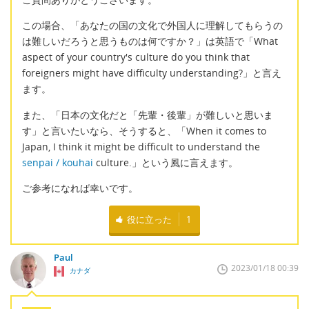
この場合、「あなたの国の文化で外国人に理解してもらうの
は難しいだろうと思うものは何ですか？」は英語で「What
aspect of your country's culture do you think that
foreigners might have difficulty understanding?」と言え
ます。
また、「日本の文化だと「先輩・後輩」が難しいと思いま
す」と言いたいなら、そうすると、「When it comes to
Japan, I think it might be difficult to understand the
senpai / kouhai
culture.」という風に言えます。
ご参考になれば幸いです。
役に立った
1
Paul
2023/01/18 00:39
カナダ