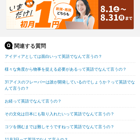
関連する質問
アイディアとしては面白いって英語でなんて言うの？
様々な角度から物事を捉える必要があるって英語でなんて言うの？
31アイスのフレーバーは誰が開発しているのでしょうか？って英語でな
んて言うの？
お経って英語でなんて言うの？
その文化は日本にも取り入れたいって英語でなんて言うの？
コツを掴むまでは難しそうですねって英語でなんて言うの？
11月3日って英語でなんて言うの？