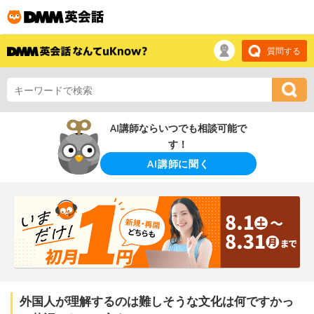
質問する
AI講師ならいつでも相談可能で
す！
AI講師に聞く
外国人が理解するのは難しそうな文化は何ですかっ