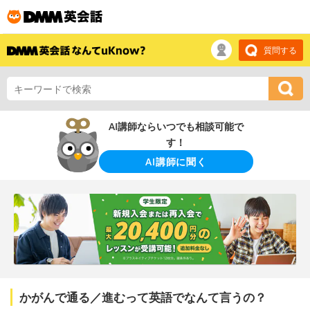
質問する
AI講師ならいつでも相談可能で
す！
AI講師に聞く
かがんで通る／進むって英語でなんて言うの？