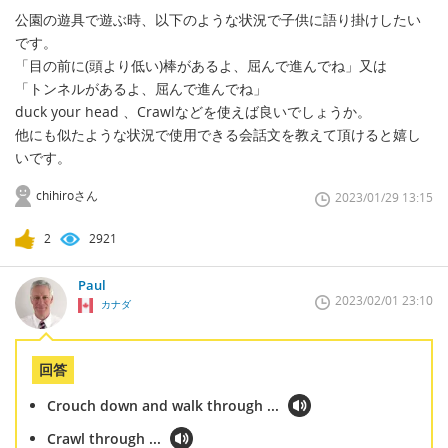
公園の遊具で遊ぶ時、以下のような状況で子供に語り掛けしたい
です。
「目の前に(頭より低い)棒があるよ、屈んで進んでね」又は
「トンネルがあるよ、屈んで進んでね」
duck your head 、Crawlなどを使えば良いでしょうか。
他にも似たような状況で使用できる会話文を教えて頂けると嬉し
いです。
chihiroさん
2023/01/29 13:15
2
2921
Paul
2023/02/01 23:10
カナダ
回答
Crouch down and walk through ...
Crawl through ...