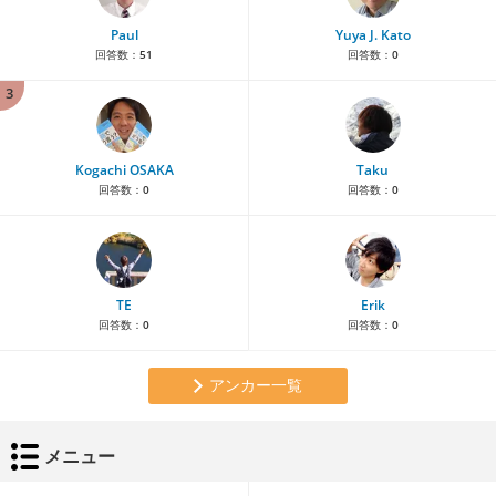
Paul
Yuya J. Kato
回答数：
51
回答数：
0
3
Kogachi OSAKA
Taku
回答数：
0
回答数：
0
TE
Erik
回答数：
0
回答数：
0
アンカー一覧
メニュー