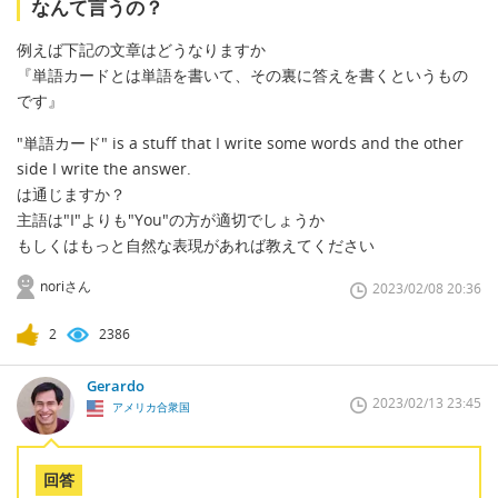
なんて言うの？
例えば下記の文章はどうなりますか
『単語カードとは単語を書いて、その裏に答えを書くというもの
です』
"単語カード" is a stuff that I write some words and the other
side I write the answer.
は通じますか？
主語は"I"よりも"You"の方が適切でしょうか
もしくはもっと自然な表現があれば教えてください
noriさん
2023/02/08 20:36
2
2386
Gerardo
2023/02/13 23:45
アメリカ合衆国
回答