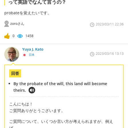
って英語でなんて言うの？
probateを覚えたいです。
zoroさん
2023/03/11 22:36
0
1458
Yuya J. Kato
2023/03/16 13:13
日本
回答
By the probate of the will, this land will become
theirs.
こんにちは！
ご質問ありがとうございます。
ご質問について、いくつか言い方が考えられますが、例え
ば、