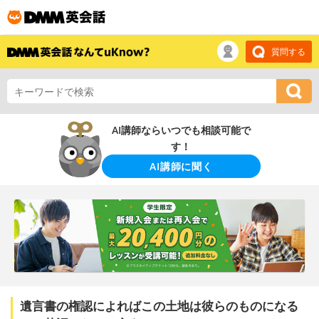
質問する
AI講師ならいつでも相談可能で
す！
AI講師に聞く
遺言書の権認によればこの土地は彼らのものになる