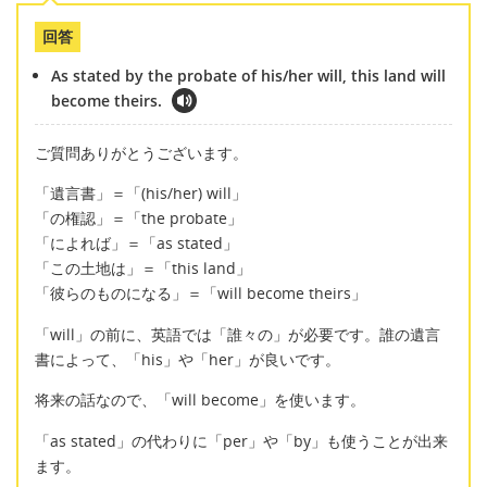
回答
As stated by the probate of his/her will, this land will
become theirs.
ご質問ありがとうございます。
「遺言書」＝「(his/her) will」
「の権認」＝「the probate」
「によれば」＝「as stated」
「この土地は」＝「this land」
「彼らのものになる」＝「will become theirs」
「will」の前に、英語では「誰々の」が必要です。誰の遺言
書によって、「his」や「her」が良いです。
将来の話なので、「will become」を使います。
「as stated」の代わりに「per」や「by」も使うことが出来
ます。