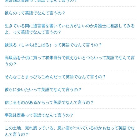
無形固定資産って英語でなんて言うの？
彼らのって英語でなんて言うの？
生きている間に遺言書を書いていた方がよいのか弁護士に相談してみる
よ。って英語でなんて言うの？
鯱張る（しゃちほこばる）って英語でなんて言うの？
高級品を子供に買って将来自分で買えないとつらいって英語でなんて言
うの？
そんなことまっぴらごめんだって英語でなんて言うの？
彼らに会いたいって英語でなんて言うの？
信じるものがあるからって英語でなんて言うの？
事業経歴書って英語でなんて言うの？
この土地、売れ残っている。悪い霊がついているのかもねって英語でな
んて言うの？