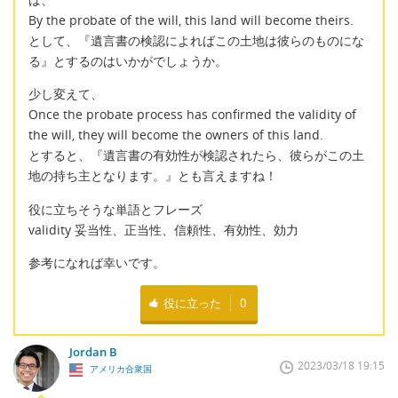
By the probate of the will, this land will become theirs.
として、『遺言書の検認によればこの土地は彼らのものにな
る』とするのはいかがでしょうか。
少し変えて、
Once the probate process has confirmed the validity of
the will, they will become the owners of this land.
とすると、『遺言書の有効性が検認されたら、彼らがこの土
地の持ち主となります。』とも言えますね！
役に立ちそうな単語とフレーズ
validity 妥当性、正当性、信頼性、有効性、効力
参考になれば幸いです。
役に立った
0
Jordan B
2023/03/18 19:15
アメリカ合衆国