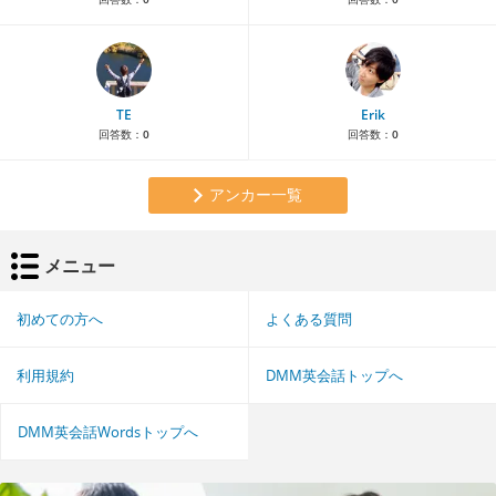
TE
Erik
回答数：
0
回答数：
0
アンカー一覧
メニュー
初めての方へ
よくある質問
利用規約
DMM英会話トップへ
DMM英会話Wordsトップへ