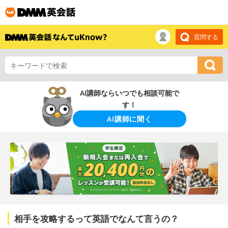
質問する
AI講師ならいつでも相談可能で
す！
AI講師に聞く
相手を攻略するって英語でなんて言うの？