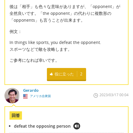
後は「相手」も色々な意味がありますが、「opponent」が
全然良いです。「the opponent」の代わりに複数形の
「opponents」も言うことが出来ます。
例文：
In things like sports, you defeat the opponent.
スポーツなどで敵を攻略します。
ご参考になれば幸いです。
役に立った
2
Gerardo
2023/03/17 00:04
アメリカ合衆国
回答
defeat the opposing person