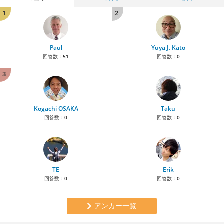
1
2
Paul
Yuya J. Kato
回答数：
51
回答数：
0
3
Kogachi OSAKA
Taku
回答数：
0
回答数：
0
TE
Erik
回答数：
0
回答数：
0
アンカー一覧