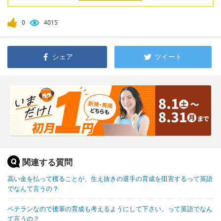
0
4015
シェア
ツイート
関連する質問
高い金を払って穫ることが、生え抜きの選手の育成を阻害するって英語
でなんて言うの？
ベテランなので後輩の育成も考えるようにして下さい。って英語でなん
て言うの？