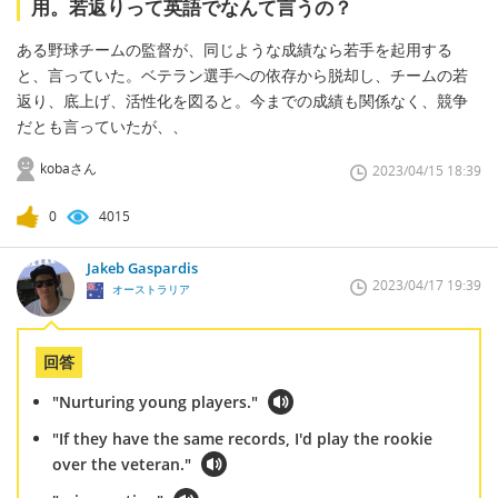
用。若返りって英語でなんて言うの？
ある野球チームの監督が、同じような成績なら若手を起用する
と、言っていた。ベテラン選手への依存から脱却し、チームの若
返り、底上げ、活性化を図ると。今までの成績も関係なく、競争
だとも言っていたが、、
kobaさん
2023/04/15 18:39
0
4015
Jakeb Gaspardis
2023/04/17 19:39
オーストラリア
回答
"Nurturing young players."
"If they have the same records, I'd play the rookie
over the veteran."