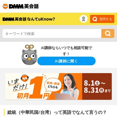
質問する
AI講師ならいつでも相談可能で
す！
AI講師に聞く
総統（中華民国/台湾）って英語でなんて言うの？