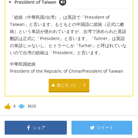
President of Taiwan
「総統（中華民国/台湾）」は英語で「President of
Taiwan」と言います。もともとの中国語に総統（正式に總
統）という単語が使われていますが、台湾で決められた英語
翻訳は正式に「President」と言います。「fuhrer」は英語
の単語じゃないし、ヒトラーしか「furher」と呼ばれていな
いので台湾の総統は「President」と言います。
中華民国総統
President of the Republic of China/President of Taiwan
役に立った
3
6
3620
シェア
ツイート