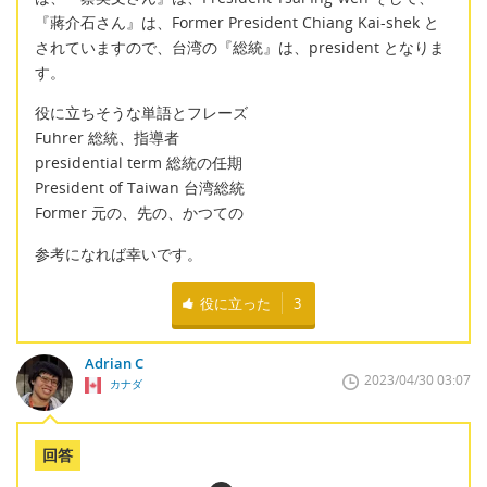
『蔣介石さん』は、Former President Chiang Kai-shek と
されていますので、台湾の『総統』は、president となりま
す。
役に立ちそうな単語とフレーズ
Fuhrer 総統、指導者
presidential term 総統の任期
President of Taiwan 台湾総統
Former 元の、先の、かつての
参考になれば幸いです。
役に立った
3
Adrian C
2023/04/30 03:07
カナダ
回答