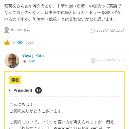
蔡英文さんとか蔣介石とか、中華民国（台湾）の総統って英語で
なんて言うのかなと。日本語で総統というとヒトラーを思い浮か
べるのですが、fuhrer（総統）とは言わないかなと思います。
Maekenさん
2023/04/23 22:21
6
3620
Yuya J. Kato
2023/04/25 16:03
日本
回答
President
こんにちは！
ご質問ありがとうございます。
ご質問について、いくつか言い方が考えられますが、例え
ば、『蔡英文さん』は、President Tsai Ing-wen そして、