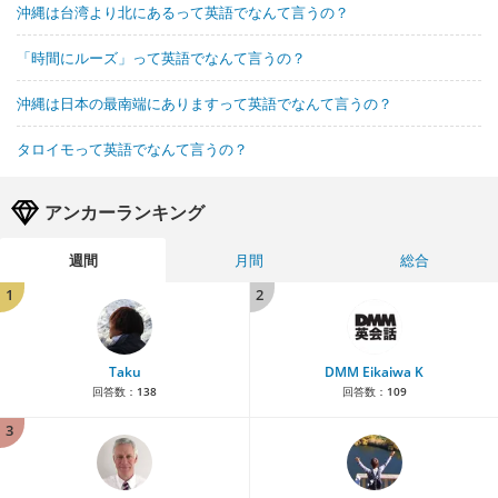
沖縄は台湾より北にあるって英語でなんて言うの？
「時間にルーズ」って英語でなんて言うの？
沖縄は日本の最南端にありますって英語でなんて言うの？
タロイモって英語でなんて言うの？
アンカーランキング
週間
月間
総合
1
2
Taku
DMM Eikaiwa K
回答数：
138
回答数：
109
3