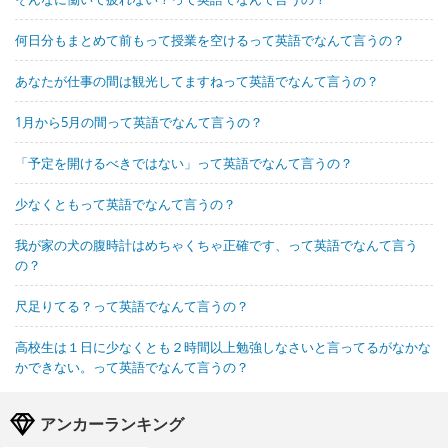
何日分もまとめて前もって授業を空けるって英語でなんて言うの？
あなたが仕事の間は観光してますねって英語でなんて言うの？
1月から5月の間って英語でなんて言うの？
「予定を開けるべきではない」って英語でなんて言うの？
少なくともって英語でなんて言うの？
我が家の犬の腹時計はめちゃくちゃ正確です、って英語でなんて言う
の？
尺足りてる？って英語でなんて言うの？
高校生は１日に少なくとも２時間以上勉強しなさいと言ってるがなかな
かできない。って英語でなんて言うの？
アンカーランキング