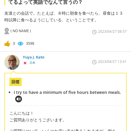
てるよって英語でなんて言うの？
友達との会話で。たとえば、８時に朝食を食べたら、昼食は１３
時以降に食べるようにしている、ということです。
( NO NAME )
2023/04/27 08:57
3
3598
Yuya J. Kato
2023/04/27 13:41
日本
回答
I try to have a minimum of five hours between meals.
こんにちは！
ご質問ありがとうございます。
ご質問について、いくつか言い方が考えられますが、例え