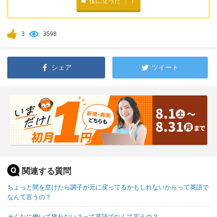
役に立った
1
3
3598
シェア
ツイート
関連する質問
ちょっと間を空けたら調子が元に戻ってるかもしれないからって英語で
なんて言うの？
そんなに働いて疲れない？って英語でなんて言うの？