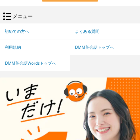
メニュー
初めての方へ
よくある質問
利用規約
DMM英会話トップへ
DMM英会話Wordsトップへ