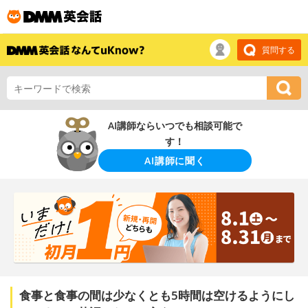
質問する
AI講師ならいつでも相談可能で
す！
AI講師に聞く
食事と食事の間は少なくとも5時間は空けるようにし