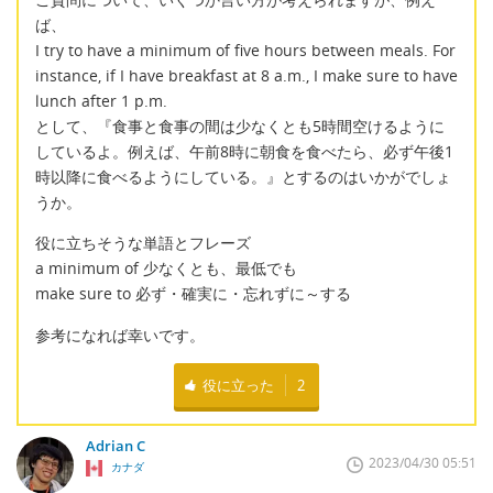
ば、
I try to have a minimum of five hours between meals. For
instance, if I have breakfast at 8 a.m., I make sure to have
lunch after 1 p.m.
として、『食事と食事の間は少なくとも5時間空けるように
しているよ。例えば、午前8時に朝食を食べたら、必ず午後1
時以降に食べるようにしている。』とするのはいかがでしょ
うか。
役に立ちそうな単語とフレーズ
a minimum of 少なくとも、最低でも
make sure to 必ず・確実に・忘れずに～する
参考になれば幸いです。
役に立った
2
Adrian C
2023/04/30 05:51
カナダ