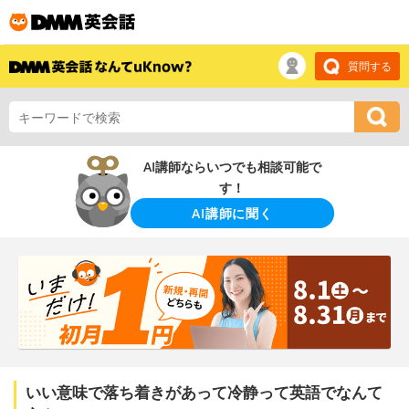
質問する
AI講師ならいつでも相談可能で
す！
AI講師に聞く
いい意味で落ち着きがあって冷静って英語でなんて