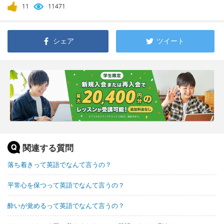
11
11471
シェア
ツイート
関連する質問
落ち着きって英語でなんて言うの？
平常心を保つって英語でなんて言うの？
酔いが覚めるって英語でなんて言うの？