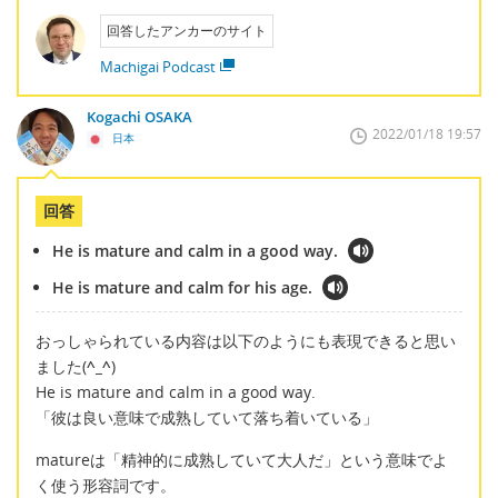
回答したアンカーのサイト
Machigai Podcast
Kogachi OSAKA
2022/01/18 19:57
日本
回答
He is mature and calm in a good way.
He is mature and calm for his age.
おっしゃられている内容は以下のようにも表現できると思い
ました(
^_^
)
He is mature and calm in a good way.
「彼は良い意味で成熟していて落ち着いている」
matureは「精神的に成熟していて大人だ」という意味でよ
く使う形容詞です。