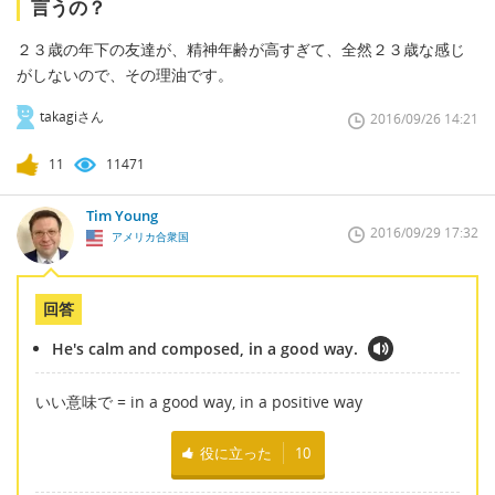
言うの？
２３歳の年下の友達が、精神年齢が高すぎて、全然２３歳な感じ
がしないので、その理油です。
takagiさん
2016/09/26 14:21
11
11471
Tim Young
2016/09/29 17:32
アメリカ合衆国
回答
He's calm and composed, in a good way.
いい意味で = in a good way, in a positive way
役に立った
10