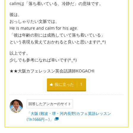
callmは「落ち着いている、冷静だ」の意味です。
後は、
おっしゃりたい文脈では、
He is mature and calm for his age.
「彼は年齢の割には成熟していて落ち着いている」
という表現も覚えておかれると良いと思います(
^_^
)
以上です。
少しでも参考になれば幸いです(
^_^
)
★★大阪カフェレッスン英会話講師KOGACHI
役に立った
1
回答したアンカーのサイト
「大阪 (難波・堺・河内長野)カフェ英語レッスン
(1h1666円～)」