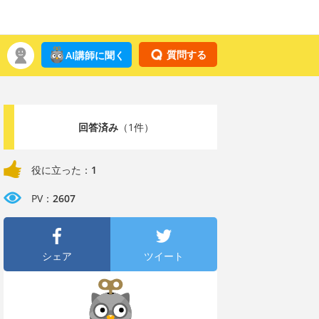
質問する
AI講師に聞く
回答済み
（1件）
役に立った：
1
PV：
2607
シェア
ツイート