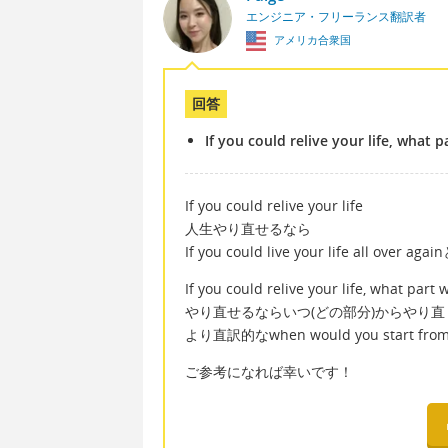
エンジニア・フリーランス翻訳者
アメリカ合衆国
回答
If you could relive your life, what 
If you could relive your life
人生やり直せるなら
If you could live your life all
If you could relive your life, what part
やり直せるならいつ(どの部分)からやり
より直訳的なwhen would you start f
ご参考になれば幸いです！