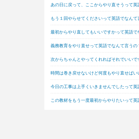
あの日に戻って、ここからやり直そうって英
もう１回やらせてくださいって英語でなんて
最初からやり直してもいいですかって英語で
義務教育をやり直せって英語でなんて言うの
次からちゃんとやってくれればそれでいいで
時間は巻き戻せないけど何度もやり直せばい
今日の工事は上手くいきませんでしたって英
この教材をもう一度最初からやりたいって英